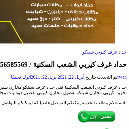
حداد غرف كيربي شينكو
حداد غرف كيربي الشعب السكنية / 56585569 / فني حداد غرف شينكو مخازن شبره
على
rwan
تم التحديث بتاريخ
أبريل 22, 2021
أبريل 22, 2021
اترك تعليقًا
حداد
حداد غرف كيربي الشعب السكنية فني حداد غرف شينكو مخازن شبر
غرف
تخزين كيربي مخازن شينكو تفصيل مخازن كيربي تفصيل ديوانيات وجل
كيربي
الشعب
للاستعلام وطلب الخدمة يمكنكم التواصل هاتفيا كما يمكنكم التواصل 
السكني
/
85569
/
فني