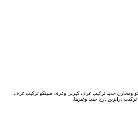
كو ومخازن حديد تركيب غرف كيربي وغرف شينكو تركيب غرف
كيب درابزين درج حديد وغيرها.