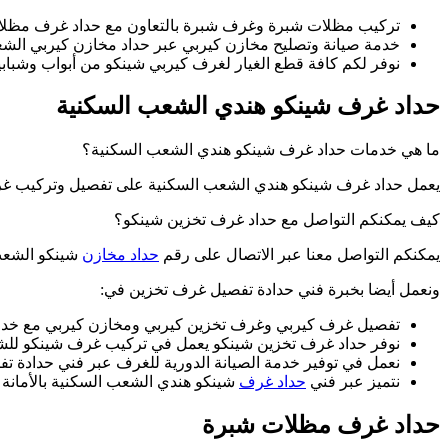
تركيب مظلات شبرة وغرف شبرة بالتعاون مع حداد غرف مظل
خدمة صيانة وتصليح مخازن كيربي عبر حداد مخازن كيربي الشع
نوفر لكم كافة قطع الغيار لغرف كيربي شينكو من أبواب وشبابيك
حداد غرف شينكو هندي الشعب السكنية
ما هي خدمات حداد غرف شينكو هندي الشعب السكنية؟
يعمل حداد غرف شينكو هندي الشعب السكنية على تفصيل وتركيب غرف
كيف يمكنكم التواصل مع حداد غرف تخزين شينكو؟
يمكنكم التواصل معنا عبر الاتصال على رقم
حداد مخازن
شينكو الشعب
ونعمل أيضا بخبرة فني حدادة تفصيل غرف تخزين في:
تفصيل غرف كيربي وغرف تخزين كيربي ومخازن كيربي مع خدمة 
نوفر حداد غرف تخزين شينكو يعمل في تركيب غرف شينكو للش
نعمل في توفير خدمة الصيانة الدورية للغرف عبر فني حدادة ت
نتميز عبر فني
حداد غرف
شينكو هندي الشعب السكنية بالأمانة 
حداد غرف مظلات شبرة