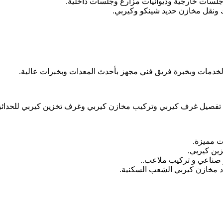
جلسات خارجية وديوانيات مزارع وجلسات داخلية.
ونقل مخازن حديد شينكو وكيربي.
دمات وبخبرة فريق فني مجهز بأحدث المعدات وبخبرات عالية.
يل غرف كيربي وتركيب مخازن كيربي وغرف تخزين كيربي للحدائق 
ت مميزة.
ين كيربي.
صناعي و تركيب ملاعب..
 مخازن كيربي الشعب السكنية.