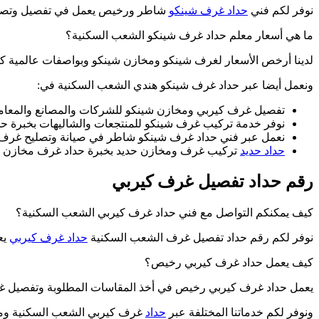
نوفر لكم فني
حداد غرف شينكو
شاطر ورخيص يعمل في تفصيل وتصنيع
ما هي أسعار معلم حداد غرف شينكو الشعب السكنية؟
لدينا أرخص الأسعار لغرف شينكو ومخازن شينكو وبواصفات عالمية كما 
ونعمل أيضا عبر حداد غرف شينكو هندي الشعب السكنية في:
تفصيل غرف كيربي ومخازن شينكو للشركات والمصانع والمعام
نوفر خدمة تركيب غرف شينكو للمنتجعات والشاليهات بخبرة ح
نعمل عبر فني حداد غرف شينكو شاطر في صيانة وتصليح غرف 
حداد حديد
تركيب غرف ومخازن حديد بخبرة حداد غرف مخازن حد
رقم حداد تفصيل غرف كيربي
كيف يمكنكم التواصل مع فني حداد غرف كيربي الشعب السكنية؟
نوفر لكم رقم حداد تفصيل غرف الشعب السكنية
حداد غرف كيربي
يع
كيف يعمل حداد غرف كيربي رخيص؟
يعمل حداد غرف كيربي رخيص في أخذ المقاسات المطلوبة وتفصيل غ
ونوفر لكم خدماتنا المختلفة عبر
حداد
غرف كيربي الشعب السكنية ومن