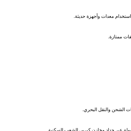
استخدام معدات وأجهزة حديثة.
ات ممتازة.
ت الشحن والنقل البحري.
هولة عبر حداد مخازن كيربي الشعب السكنية.