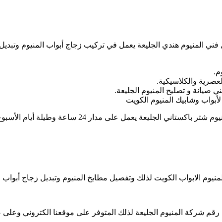
م
 فني المنيوم هندي الجليعة يعمل في تركيب زجاج أبواب المنيوم وتبديل
م.
لعصرية والكلاسيكية.
ي صيانة و تصليح المنيوم الجليعة.
أبواب وشابيك المنيوم الكويت
لة أيام الأسبوع، ونوفر لكم أحدث الموديلات العصرية وبأسعار رخيصة جداً.
نيوم الابواب الكويت لذلك وتفصيل مطابخ المنيوم وتبديل زجاج أبواب ال
ى رقم شركة المنيوم الجليعة لذلك المتوفر على موقعنا الكتروني وع