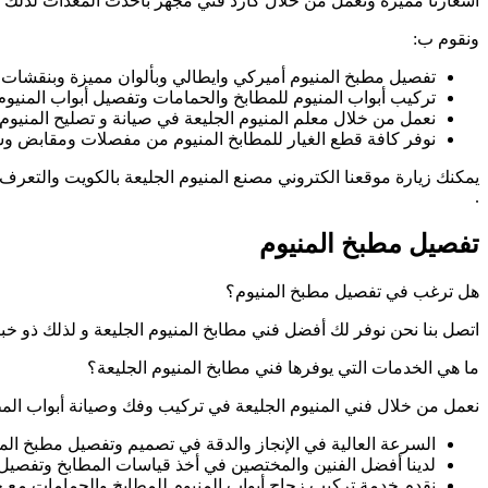
أسعارنا مميزة ونعمل من خلال كارد فني مجهز بأحدث المعدات لذلك ن
ونقوم ب:
تفصيل مطبخ المنيوم أميركي وايطالي وبألوان مميزة وبنقشات
تركيب أبواب المنيوم للمطابخ والحمامات وتفصيل أبواب المنيوم
نعمل من خلال معلم المنيوم الجليعة في صيانة و تصليح المنيوم
نوفر كافة قطع الغيار للمطابخ المنيوم من مفصلات ومقابض وس
يمكنك زيارة موقعنا الكتروني مصنع المنيوم الجليعة بالكويت والتعرف ع
.
تفصيل مطبخ المنيوم
هل ترغب في تفصيل مطبخ المنيوم؟
اتصل بنا نحن نوفر لك أفضل فني مطابخ المنيوم الجليعة و لذلك ذو خب
ما هي الخدمات التي يوفرها فني مطابخ المنيوم الجليعة؟
نعمل من خلال فني المنيوم الجليعة في تركيب وفك وصيانة أبواب المط
السرعة العالية في الإنجاز والدقة في تصميم وتفصيل مطبخ الم
لدينا أفضل الفنين والمختصين في أخذ قياسات المطابخ وتفصيل 
نقدم خدمة تركيب زجاج أبواب المنيوم للمطابخ والحمامات مع خ