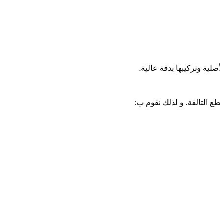
لية وتركيبها بدقة عالية.
ع التالفة. و لذلك نقوم ب: