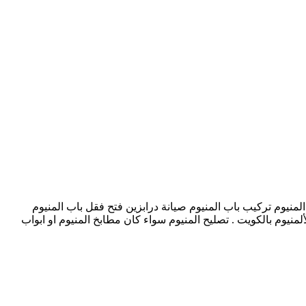
لمنيوم تركيب باب المنيوم صيانة درابزين فتح فقل باب المنيوم
أفضل في صيانة أو تصايح جميع أعمال الألمنيوم بالكويت . تصليح المنيوم سواء كان مطابخ المنيوم او ابواب