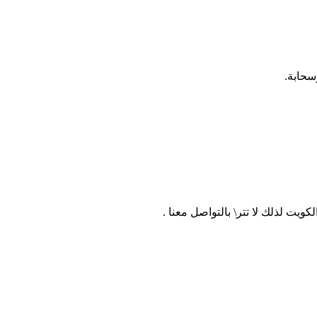
سحابة.
ويت لذلك لا تتر\ بالتواصل معنا .