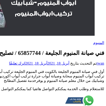
المنيوم
فني صيانة المنيوم الجليعة / 65857744 / تصليح أبواب شبابيك مطابخ المنيوم
على
rwan
تم التحديث بتاريخ
أبريل 18, 2021
أبريل 18, 2021
اترك تعليقًا
فني
أول فني صيانة المنيوم الجليعة بالكويت فني المنيوم الجليعة تركيب أ
صيانة
المنيو
وشبابيك من خلال معلم صيانة المنيوم و يوفرخدمة تفصيل المطابخ
الجليع
/
للاستعلام وطلب الخدمة يمكنكم التواصل هاتفيا كما يمكنكم التواصل 
57744
/
تصليح
أبواب