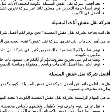
نعد أفضل شركة نقل عفش المسيلة الكويت لتغليف الأثاث قبل ن
نوفر أيضا خدمة التخزين في مستودعاتنا عبر شركة تخزين عفش
أفضل
في الكويت
شركة نقل عفش أثاث المسيلة
هل انت بحاجة لشركة نقل عفش المسيلة؟ نحن نوفر لكم أفضل شركة 
ما هي أهم الخدمات التي تقدمها شركة نقل عفش؟ تقدم العديد من ال
نهتم بتفاصيلكم الشخصية لذلك نحرص كثيرا في شركة نقل اثا
مكتبي بالكويت.
ونساعدكم على تخزين مفروشاتكم أو أثاثكم في مستودعات خا
نوفر لكم أيضا أفضل الخدمات وبأسعار معقولة ومناسبة للج
أفضل شركة نقل عفش المسيلة
هل تتساءلون دائما عن أفضل شركة نقل عفش المسيلة الكويت؟ نحن 
بطريقة محترفة ومضمونة.
ما هي المهام الرئيسية لشركة نقل عفش المسيلة الكويت؟ تتعدد المه
نقل غرف النوم وغرف نوم الأطفال وتغليفهم بأكياس مخصصة 
يقوم أيضا عمال نقل عفش باكستاني المسيلة الكويت بفك المطاب