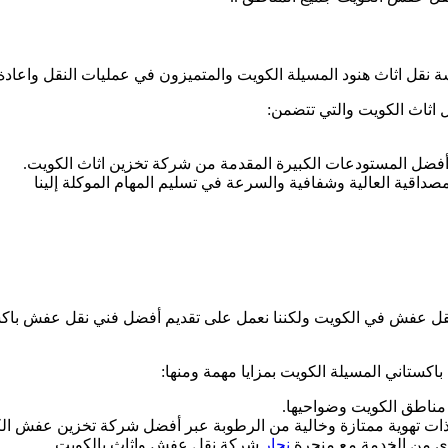
ل اثاث هنود المسيلة الكويت والمتميزون في عمليات النقل واعادة ا
 اثاث الكويت والتي تتضمن:
أفضل المستودعات الكبيرة المقدمة من شركة تخزين اثاث الكويت.
داقية العالية وشفافية والسرعة في تسليم المهام الموكلة إلينا
قل عفش في الكويت ولكننا نعمل على تقديم أفضل فني نقل عفش باكست
كستاني المسيلة الكويت بمزايا مهمة ومنها:
 مناطق الكويت وضواحيها.
وذات تهوية ممتازة وخالية من الرطوبة عبر أفضل شركة تخزين عفش ال
وى من الخدمة مع منجرة
نجار
شركة نقل عفش واثاث بالكويت.