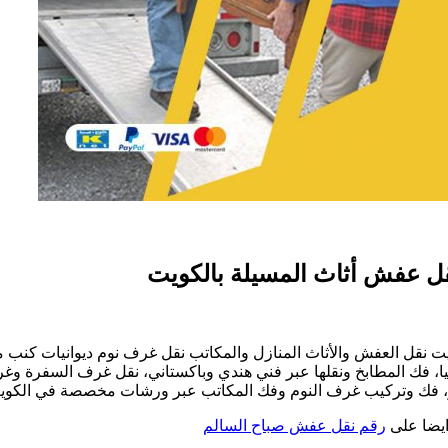
قل العفش والأثاث المنازل والمكاتب نقل غرف نوم ديوانيات كنب مطا
الايكيا، فك المطابخ ونقلها عبر فني هندي وباكستاني، نقل غرف الس
بلور، فك وتركيب غرف النوم وفك المكاتب عبر ورشات مخصصة في الكو
ة
ايضا على
رقم نقل عفش صباح السالم
509