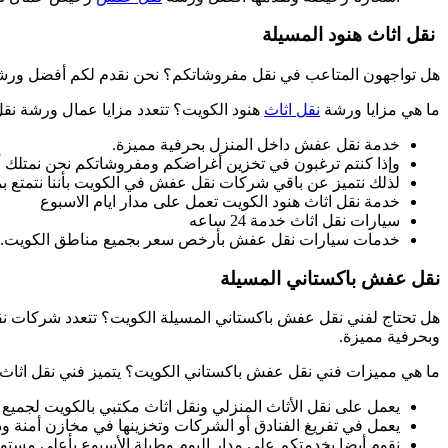
نقل اثاث هنود المسيلة
هل تواجهون المتاعب في نقل مفروشاتكم؟ نحن نقدم لكم أفضل ورشة نق
ما هي مزايا ورشة
نقل اثاث
هنود الكويت؟ تتعدد مزايا عمال ورشة نقل
خدمة نقل عفش داخل المنزل بحرفية مميزة.
وإذا كنتم ترغبون في تخزين أغراضكم ومفروشاتكم نحن نمتلك 
لذلك نتميز عن باقي شركات نقل عفش في الكويت بأننا نتمتع بمص
خدمة نقل اثاث هنود الكويت تعمل على مدار ايام الاسبوع
سيارات نقل اثاث خدمة 24 ساعه
خدمات سيارات نقل عفش بأرخص سعر بجميع مناطق الكويت.
نقل عفش باكستاني المسيلة
هل تحتاج لفني نقل عفش باكستاني المسيلة الكويت؟ تتعدد شركات ن
وبحرفية مميزة.
ما هي مميزات فني نقل عفش باكستاني الكويت؟ يتميز فني نقل اثاث با
يعمل على نقل الأثاث المنزلي ونقل اثاث مكتبي بالكويت لجميع
يعمل في تفريغ الفنادق أو الشركات وتخزينها في مخازن أمنة 
نقوم أيضا بخدمتكم على مدار اليوم وطيلة الأسبوع بأعلى مست