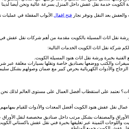
الكويت خدمة نقل عفش داخل المنزل بسرعة عالية ونحن أيضا لدينا
والعفش بعد النقل ونوفر نجار
فتح اقفال
الأبواب المقفلة في عمليات ن
ورشة نقل اثاث المسيلة بالكويت مقدمة من أهم شركات نقل عفش في 
كم شركة نقل اثاث الكويت الخدمات التالية:
الفنية بخبرة ورشة نقل اثاث هنود المسيلة الكويت.
يفرات والكتب ووضعها بصناديق خاصة ونقلها بسيارات مغلقة عبر شرك
لزجاج والأدوات الكهربائية بحرص كبير مع ضمان وصولهم بشكل سليم
ات؟ نعتمد على استقطاب أفضل العمال على مستوى العالم لذلك نحن ن
ل نقل عفش هنود الكويت أفضل المعدات والأدوات للقيام بمهامهم بس
 الأوراق والمصنفات بشكل مرتب داخل صناديق مخصصة لنقل الأوراق 
واللوحات الثمينة عبر تغليفها بخبرة فني نقل عفش باكستاني الكويت
 عفش الكويت جميع المناطق ..