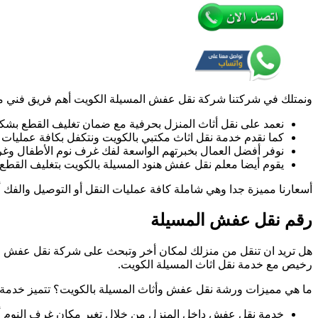
شركة
نقل
عفش
أثاث
المسيل
بالكوي
ونمتلك في شركتنا شركة نقل عفش المسيلة الكويت أهم فريق فني مؤل
نعمد على نقل أثاث المنزل بحرفية مع ضمان تغليف القطع بشك
كما نقدم خدمة نقل اثاث مكتبي بالكويت ونتكفل بكافة عمليات
نوفر أفضل العمال بخبرتهم الواسعة لفك غرف نوم الأطفال و
يقوم أيضا معلم نقل عفش هنود المسيلة بالكويت بتغليف القط
أسعارنا مميزة جدا وهي شاملة كافة عمليات النقل أو التوصيل والفك أ
رقم نقل عفش المسيلة
هل تريد ان تنقل من منزلك لمكان أخر وتبحث على شركة نقل عفش ر
رخيص مع خدمة نقل اثاث المسيلة الكويت.
ما هي مميزات ورشة نقل عفش وأثاث المسيلة بالكويت؟ تتميز خدمة 
خدمة نقل عفش داخل المنزل من خلال تغير مكان غرف النوم أ