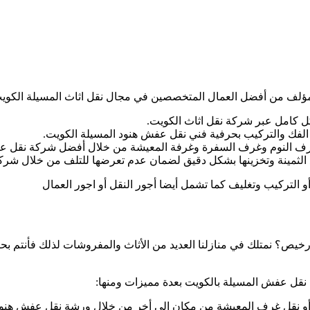
ة
ت
ف من أفضل العمال المتخصصين في مجال نقل اثاث المسيلة الكويت وت
ل كامل عبر شركة نقل اثاث الكويت.
 الفك والتركيب بحرفية فني نقل عفش هنود المسيلة الكويت.
غرف النوم وغرف السفرة وغرفة المعيشة من خلال أفضل شركة نقل ع
ع الثمينة وتخزينها بشكل دقيق لضمان عدم تعرضها للتلف من خلال شر
و التركيب وتغليف كما تشمل أيضا أجور النقل أو اجور العمال
خيص؟ نمتلك في منازلنا العديد من الأثاث والمفروشات لذلك فأنتم
نقل عفش المسيلة بالكويت بعدة مميزات ومنها:
و نقل غرف المعيشة من مكان إلى أخر من خلال ورشة نقل عفش هنود 