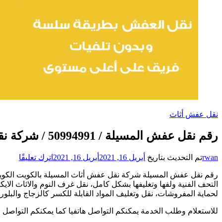
نقل عفش أثاث
رقم نقل عفش المسيلة / 50994991 / شركة نقل عفش أثاث المسيلة بالكويت
على
rwan
تم التحديث بتاريخ
أبريل 16, 2021
أبريل 16, 2021
اترك تعليقًا
رقم
رقم نقل عفش المسيلة شركة نقل عفش أثاث المسيلة بالكويت الكويت ن
نقل
التحف الفنية ولفها وتغليفها بشكل كامل، نقل غرف النوم والاثاث 
عفش
لحماية المفروشات، نقل وتغليف المواد القابلة للكسر كالزجاج وال
المسيل
/
للاستعلام وطلب الخدمة يمكنكم التواصل هاتفيا كما يمكنكم التواصل 
94991
/