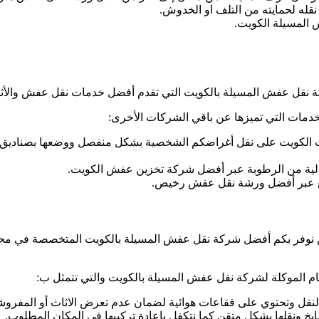
قله لحمايته من التلف او الخدوش.
 المسيلة الكويت.
نقل عفش المسيلة بالكويت التي تقدم أفضل خدمات نقل عفش والأثاث
خدمات التي تميزها عن باقي الشركات الأخرى:
ث الكويت على نقل أغراضكم الشخصية بشكل منفصل ووضعها بصناديق ل
لية من الرطوبة عبر أفضل شركة تخزين عفش الكويت.
ميع عبر أفضل ورشة نقل عفش رخيص.
نوفر بكم أفضل شركة نقل عفش المسيلة بالكويت المتخصصة في مجال 
ام الموكلة لشركة نقل عفش المسيلة بالكويت والتي تتمثل ب:
لنقل وتحتوي على فقاعات هوائية لضمان عدم تعرض الاثاث أو المف
خ ونقلها بشكل متقن كما نتكفل بإعادة تركيبها في المكان المطلوب.