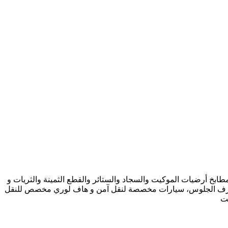
بخ أرضيات الموكيت والسجاد والستائر والقطع الثمينة والثريات و
فرة وغرف الجلوس، سيارات مخصصة لنقل آمن و هاف لوري مخصص للنقل
يت