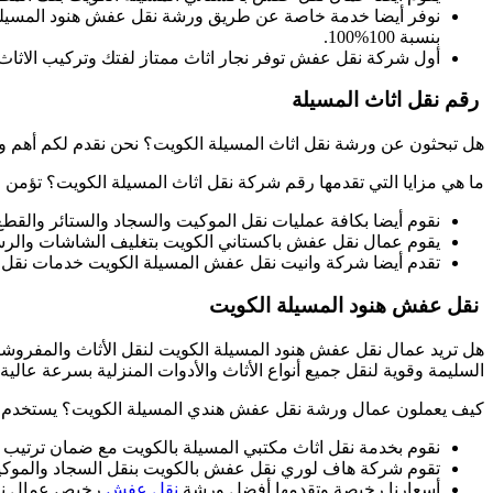
نوفر أيضا خدمة خاصة عن طريق ورشة نقل عفش هنود المسيلة 
بنسبة 100%100.
أول شركة نقل عفش توفر نجار اثاث ممتاز لفتك وتركيب الاثاث 
رقم نقل اثاث المسيلة
هل تبحثون عن ورشة نقل اثاث المسيلة الكويت؟ نحن نقدم لكم أهم 
ما هي مزايا التي تقدمها رقم شركة نقل اثاث المسيلة الكويت؟ تؤمن ل
نقوم أيضا بكافة عمليات نقل الموكيت والسجاد والستائر والقطع 
يقوم عمال نقل عفش باكستاني الكويت بتغليف الشاشات والرس
تقدم أيضا شركة وانيت نقل عفش المسيلة الكويت خدمات نقل ا
نقل عفش هنود المسيلة الكويت
هل تريد عمال نقل عفش هنود المسيلة الكويت لنقل الأثاث والمفروش
السليمة وقوية لنقل جميع أنواع الأثاث والأدوات المنزلية بسرعة عالية.
كيف يعملون عمال ورشة نقل عفش هندي المسيلة الكويت؟ يستخدم عما
نقوم بخدمة نقل اثاث مكتبي المسيلة بالكويت مع ضمان ترتيب
تقوم شركة هاف لوري نقل عفش بالكويت بنقل السجاد والموكيت 
أسعارنا رخيصة وتقدمها أفضل ورشة
نقل عفش
رخيص عمال نقل