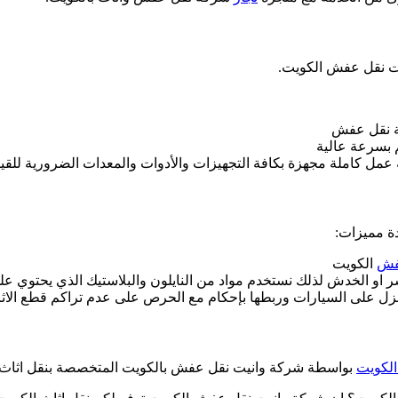
ت نقل عفش الكويت.
ة نقل عفش
 بسرعة عالية
ل كاملة مجهزة بكافة التجهيزات والأدوات والمعدات الضرورية للقيام
ة مميزات:
فش
الكويت
او الخدش لذلك نستخدم مواد من النايلون والبلاستيك الذي يحتوي 
منزل على السيارات وربطها بإحكام مع الحرص على عدم تراكم قطع الاث
لكويت
بواسطة شركة وانيت نقل عفش بالكويت المتخصصة بنقل اثاث