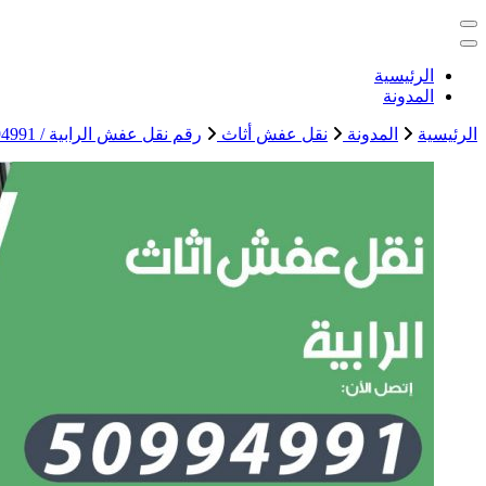
التجاوز
خدمات منزلية بالكويت شراء بيع فك نقل تركيب صيانة تصليح اثاث 
إلى
المحتوى
الكويت
الرئيسية
المدونة
الرئيسية
المدونة
نقل عفش أثاث
رقم نقل عفش الرابية / 50994991 / شركة نقل عفش أثاث الرابية بالكويت