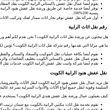
يقوم أيضا عمال نقل عفش باكستاني الرابية الكويت بفك المطابخ
نوفر أيضا خدمة خاصة عن طريق ورشة نقل عفش هنود الرابية 
بنسبة 100%100.
أول شركة نقل عفش توفر نجار اثاث ممتاز لفتك وتركيب الاثاث 
رقم نقل اثاث الرابية
هل تبحثون عن ورشة نقل اثاث الرابية الكويت؟ نحن نقدم لكم أهم و
ما هي مزايا التي تقدمها رقم شركة نقل اثاث الرابية الكويت؟ تؤمن لك
نقوم أيضا بكافة عمليات نقل الموكيت والسجاد والستائر والقطع ا
يقوم عمال نقل عفش باكستاني الكويت بتغليف الشاشات والرس
تقدم أيضا شركة وانيت نقل عفش الرابية الكويت خدمات نقل ا
نقل عفش هنود الرابية الكويت
هل تريد عمال نقل عفش هنود الرابية الكويت لنقل الأثاث والمفروش
السليمة وقوية لنقل جميع أنواع الأثاث والأدوات المنزلية بسرعة عالية.
كيف يعملون عمال ورشة نقل عفش هندي الرابية الكويت؟ يستخدم عمال
نقوم بخدمة نقل اثاث مكتبي الرابية بالكويت مع ضمان ترتيب
تقوم شركة هاف لوري نقل عفش بالكويت بنقل السجاد والموكيت 