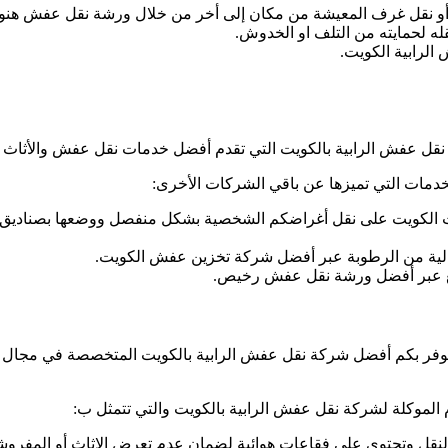
 نقل غرف المعيشة من مكان إلى أخر من خلال ورشة نقل عفش هنود ا
له لحمايته من التلف او الخدوش.
الرابية الكويت.
قل عفش الرابية بالكويت التي تقدم أفضل خدمات نقل عفش والأثاث بج
خدمات التي تميزها عن باقي الشركات الأخرى:
ث الكويت على نقل أغراضكم الشخصية بشكل منفصل ووضعها بصناديق ل
لية من الرطوبة عبر أفضل شركة تخزين عفش الكويت.
ميع عبر أفضل ورشة نقل عفش رخيص.
فر بكم أفضل شركة نقل عفش الرابية بالكويت المتخصصة في مجال أعم
 الموكلة لشركة نقل عفش الرابية بالكويت والتي تتمثل ب:
نقل وتحتوي على فقاعات هوائية لضمان عدم تعرض الاثاث أو المفر