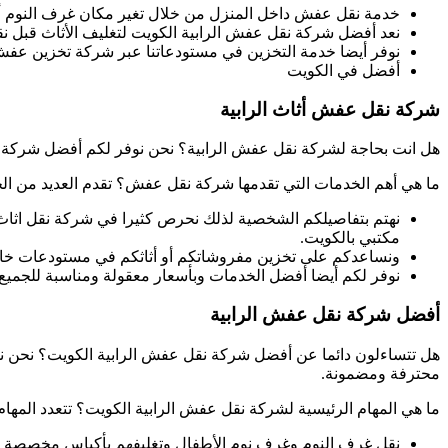
خدمة نقل عفش داخل المنزل من خلال تغير مكان غرف النوم أو
نعد أفضل شركة نقل عفش الرابية الكويت لتغليف الأثاث قبل نق
نوفر أيضا خدمة التخزين في مستودعاتنا عبر شركة تخزين عفش 
أفضل
في الكويت
شركة نقل عفش أثاث الرابية
هل انت بحاجة لشركة نقل عفش الرابية؟ نحن نوفر لكم أفضل شركة ن
ما هي أهم الخدمات التي تقدمها شركة نقل عفش؟ تقدم العديد من ال
نهتم بتفاصيلكم الشخصية لذلك نحرص كثيرا في شركة نقل اثا
مكتبي بالكويت.
ونساعدكم على تخزين مفروشاتكم أو أثاثكم في مستودعات خا
نوفر لكم أيضا أفضل الخدمات وبأسعار معقولة ومناسبة للج
أفضل شركة نقل عفش الرابية
هل تتساءلون دائما عن أفضل شركة نقل عفش الرابية الكويت؟ نحن نو
محترفة ومضمونة.
ما هي المهام الرئيسية لشركة نقل عفش الرابية الكويت؟ تتعدد المهام
نقل غرف النوم وغرف نوم الأطفال وتغليفهم بأكياس مخصصة ل