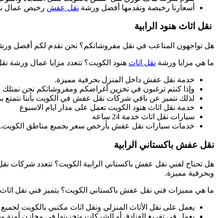
أسعارنا رخيصة وتقدمها أفضل ورشة
نقل عفش
رخيص عمال نقل
نقل اثاث هنود الرابية
هل تواجهون المتاعب في نقل مفروشاتكم؟ نحن نقدم لكم أفضل ورشة نق
ما هي مزايا ورشة
نقل اثاث
هنود الكويت؟ تتعدد مزايا عمال ورشة نقل
خدمة نقل عفش داخل المنزل بحرفية مميزة.
وإذا كنتم ترغبون في تخزين أغراضكم ومفروشاتكم نحن نمتلك 
لذلك نتميز عن باقي شركات نقل عفش في الكويت بأننا نتمتع بمص
خدمة نقل اثاث هنود الكويت تعمل على مدار ايام الاسبوع
سيارات نقل اثاث خدمة 24 ساعه
خدمات سيارات نقل عفش بأرخص سعر بجميع مناطق الكويت.
نقل عفش باكستاني الرابية
هل تحتاج لفني نقل عفش باكستاني الرابية الكويت؟ تتعدد شركات نق
وبحرفية مميزة.
ما هي مميزات فني نقل عفش باكستاني الكويت؟ يتميز فني نقل اثاث باك
يعمل على نقل الأثاث المنزلي ونقل اثاث مكتبي بالكويت لجميع
يعمل في تفريغ الفنادق أو الشركات وتخزينها في مخازن أمنة 