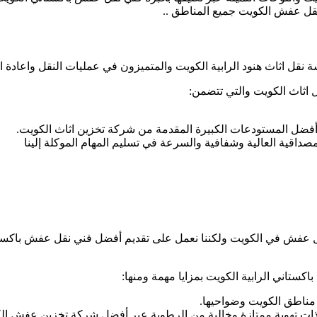
 عفش الكويت جميع المناطق ..
ل اثاث هنود الرابية الكويت والمتميزون في عمليات النقل واعادة ال
 اثاث الكويت والتي تتضمن:
أفضل المستودعات الكبيرة المقدمة من شركة تخزين اثاث الكويت.
داقية العالية وشفافية والسرعة في تسليم المهام الموكلة إلينا
ل عفش في الكويت ولكننا نعمل على تقديم أفضل فني نقل عفش باكستا
ستاني الرابية الكويت بمزايا مهمة ومنها:
 مناطق الكويت وضواحيها.
وذات تهوية ممتازة وخالية من الرطوبة عبر أفضل شركة تخزين عفش ال