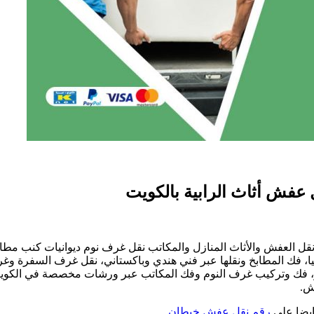
ل العفش والأثاث المنازل والمكاتب نقل غرف نوم ديوانيات كنب مطابخ
الايكيا، فك المطابخ ونقلها عبر فني هندي وباكستاني، نقل غرف الس
بلور، فك وتركيب غرف النوم وفك المكاتب عبر ورشات مخصصة في الكوي
ش.
509
ايضا على
رقم نقل عفش خيطان