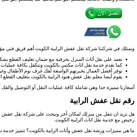
شركة
نقل
عفش
أثاث
الرابية
بالكوي
ونمتلك في شركتنا شركة نقل عفش الرابية الكويت أهم فريق فني مؤلف
نعمد على نقل أثاث المنزل بحرفية مع ضمان تغليف القطع بشك
كما نقدم خدمة نقل اثاث مكتبي بالكويت ونتكفل بكافة عمليات 
نوفر أفضل العمال بخبرتهم الواسعة لفك غرف نوم الأطفال و
يقوم أيضا معلم نقل عفش هنود الرابية بالكويت بتغليف القطع
أسعارنا مميزة جدا وهي شاملة كافة عمليات النقل أو التوصيل والفك أ
رقم نقل عفش الرابية
هل تريد ان تنقل من منزلك لمكان أخر وتبحث على شركة نقل عفش رخ
رخيص مع خدمة نقل اثاث الرابية الكويت.
ما هي مميزات ورشة نقل عفش وأثاث الرابية بالكويت؟ تتميز خدمة نق