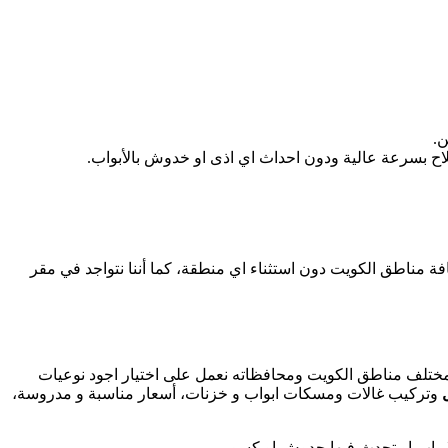
ن.
لاح بسرعة عالية ودون احداث اي اذى او خدوش بالأبواب.
افة مناطق الكويت دون استثناء اي منطقة، كما أننا نتواجد في مقر
مختلف مناطق الكويت ومحافظاته نعمل على اختيار اجود نوعيات
وتركيب غالات ومسكات ابواب و خزنات، أسعار مناسبة و مدروسة،
لابواب او تحدث فيها حدوش او كسور.