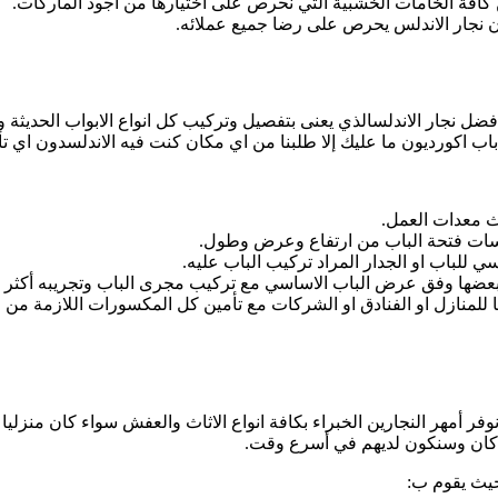
كافة الخامات الخشبية التي نحرص على اختيارها من اجود الماركات.
ن نجار الاندلس يحرص على رضا جميع عملائه.
ضل نجار الاندلسالذي يعنى بتفصيل وتركيب كل انواع الابواب الحديثة و
ب اكورديون ما عليك إلا طلبنا من اي مكان كنت فيه الاندلسدون اي تأخي
ث معدات العمل.
اسات فتحة الباب من ارتفاع وعرض وطول.
ي للباب او الجدار المراد تركيب الباب عليه.
ضها وفق عرض الباب الاساسي مع تركيب مجرى الباب وتجريبه أكثر 
ها للمنازل او الفنادق او الشركات مع تأمين كل المكسورات اللازمة 
ر أمهر النجارين الخبراء بكافة انواع الاثاث والعفش سواء كان منزليا 
قت كان وسنكون لديهم في أسرع وقت.
حيث يقوم ب: