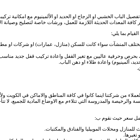
ل الباب الخشبي او الزجاج او الحديد او الألمينيوم مع امكانية تركيبه 
 كافة المعدات الحديثة اللازمة للعمل، ورشات خاصة لتصليح وصيانة الا
يام بما يلي:
تلف المنشآت سواء كانت للسكن (منازل، عمارات) او شركات او مطاعم ا
ذلك بحرص وحرفية عاليين مع تغير القفل واعادة تركيب قفل جديد مناسب 
، ألمينيوم) واعادة طلاء او دهن الباب.
.
عملاء من شركتنا اينما كانوا في كافة المناطق والاماكن في الكويت ولأ
فضل سعر حيث نقوم ب:
ث للمنازل ومحلات الموبيليا والفنادق والمكتبات.
 تغيرها.