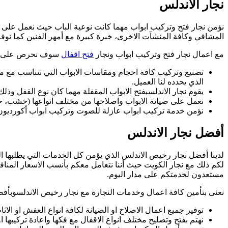
نجار الاندلس
نؤمن نجار فتح وتركيب ابواب مهما كانت نوعية الباب حيث نعمل على تفصي
المشافي وكافة المنشآت الاخرى، خبرة كبيرة مع أمهر الفنين كما نوفر
مع اعمال نجار فتح وتركيب ابواب ونجار
فتح اقفال
سوف نحرص على الق
تصنيع وتركيب كافة احجام ومقاسات الابواب التي تتناسب مع مخ
الذي يحدده لنا العميل.
يقوم نجار الاندلسبفتح الابواب المقفلة مهما كان نوع القفل و
نعمل على صيانة الابواب واصلاحها من مختلف انواعها (خشب، حديد
نؤمن خدمة تركيب ابواب عازلة للصوت وتركيب ابواب أكورديون
أفضل نجار الاندلس
لدينا أفضل نجار رخيص الاندلس الذي يؤمن كل الخدمات التي يطلبها ال
مستعدون لخدمتكم على مدار اليوم.
نعنى بتأمين كافة اعمال وخدمات النجارة مع نجار رخيص الاندلسوبأ
توفير جميع اعمال الاصلاح او الصيانة لكافة انواع العفش او الاثا
نهتم بفتح وتصليح مختلف انواع الاقفال مع فكها واعادة تركيبها او