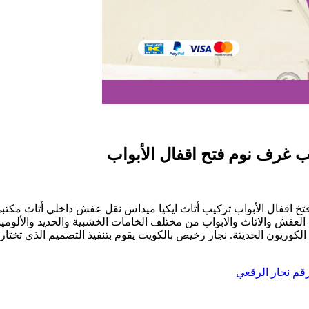
فتخ اقفال الأبواب تركيب أثاث ايكيا ميداس نقل عفش داخلي أثاث مكتب
فش والاثاث والابواب من مختلف الخامات الخشبية والحديد والألوميني
س
الكوريون الحديثة. نجار رخيص بالكويت يقوم بتنفيذ التصميم الذي تختار
522
قم نجار الرقعي