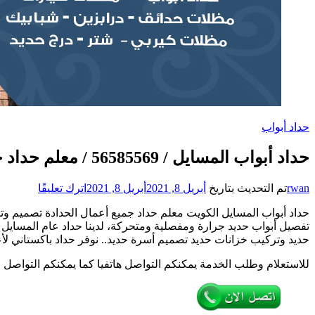
حداد أبواب
حداد أبواب المسايل / 56585569 / معلم حداد جميع أعمال الحدادة
على
rwan
تم التحديث بتاريخ
أبريل 8, 2021
أبريل 8, 2021
اترك تعليقًا
حداد
حداد أبواب المسايل الكويت معلم حداد جميع أعمال الحدادة تصميم وت
أبواب
تفصيل أبواب حديد جرارة ومفصلية ومتحركة، لدينا حداد عام المسايل
المسايل
حديد وتركيب خزانات حديد تصميم أسرة حديد.. نوفر حداد باكستاني لأعم
/
6585569
للاستعلام وطلب الخدمة يمكنكم التواصل هاتفيا كما يمكنكم التواصل 
/
معلم
حداد
جميع