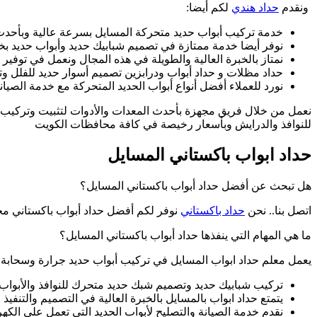
ونقدم
حداد هندي
لكم أيضا:
خدمة تركيب أبواب حديد متحركة المسايل بسرعة عالية وبأحدث 
نوفر أيضا خدمة ممتازة في تصميم شبابيك حديد وأبواب حديد بخ
نمتاز بالخبرة العالية والطويلة في هذه المجال ونعمل في توفير
حداد مظلات و حداد أبواب ودرابزين تصميم أسوار حديد للفلل وت
نورد للعملاء أفضل أنواع أبواب الحديد المتحركة مع خدمة الصيا
نعمل من خلال فريق مجهزة بأحدث المعدات والأدوات لتثبيت وتركيب أ
للنوافذ والدرايش وبأسعار رخيصة في كافة محافظات الكويت
حداد ابواب باكستاني المسايل
هل تبحث عن أفضل حداد أبواب باكستاني المسايل؟
اتصل بنا.. نحن
حداد باكستاني
نوفر لكم أفضل حداد أبواب باكستاني مح
ما هي المهام التي ينفذها حداد أبواب باكستاني المسايل؟
يعمل معلم حداد ابواب المسايل في تركيب أبواب حديد جرارة وسحابة مع
تركيب شبابيك حديد وتصميم شبك حديد متحرك للنوافذ والأبواب
يتمتع حداد ابواب بالمسايل بالخبرة العالية في التصميم والتنفيذ 
نقدم خدمة الصيانة والتصليح لأبواب الحديد التي تعمل على الكهر