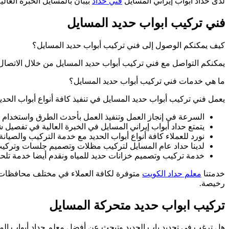
لدى حداد أبواب إيراني المسايل
فني حداد
بيبان بالمسايل الخبرة العال
فني تركيب ابواب حديد المسايل
كيف يمكنكم الوصول إلى فني تركيب أبواب حديد المسايل؟
يمكنكم التواصل مع فني تركيب أبواب حديد المسايل من خلال الاتصا
ما هي خدمات فني تركيب أبواب حديد المسايل؟
يعمل فني تركيب أبواب حديد المسايل في تنفيذ كافة أنواع أبواب الحدي
السرعة في إنجاز العمل وتنفيذ العمل بأحدث الطرق واستخدام 
يتمتع حداد أبواب إيراني المسايل في الخبرة العالية في تفصيل 
نورد للعملاء كافة أنواع أبواب الحديد مع خدمة التركيب والصيان
لدينا حداد عام المسايل لتركيب مظلات وتصميم جلسات وتركي
خدمة تركيب وتصميم خزانات حديد للمياه ونقدم أيضا خدمة تل
خدمتنا
معلم حداد الكويت
متوفرة لكافة العملاء في مختلف محافظات 
رخيصة.
تركيب ابواب حديد متحركة المسايل
هل ترغب في تجديد باب الحديد وتبحث عن أفضل معلم حداد أبواب ال