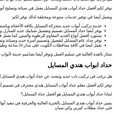
نوفر لكم أفضل حداد أبواب هندي المسايل يعمل في صيانة وتصليح أبواب
ونعمل أيضا في توفير خدمات متنوعة ومختلفة لذلك نوفر لكم:
خدمة تركيب أبواب حديد متحركة المسايل بكافة الأحجام وباستخ
يوفر أيضا حداد المسايل تصميم وتفصيل شبابيك حديد للمنازل وا
نستورد أفضل أنواع الحديد المقاوم للرطوبة والمتين كما نعمل ف
نوفر حداد عام المسايل لتفصيل وتصميم أسرة حديد وصيانة وتصل
نعمل أيضا في كافة محافظات الكويت على مدار 24 ساعة وطيلة أيام الأسبوع من خلال فريق مجهز بأحدث الأدوات .
نمتاز بالقدة العالية في تسليم العمل ونوفر أيضا تصاميم حديثة لأبواب
حداد ابواب هندي المسايل
هل ترغب في تركيب باب حديد وتبحث عن حداد أبواب هندي المسايل؟
نوفر لكم أفضل معلم حداد أبواب المسايل هندي محترف في تصميم أبو
لماذا حداد أبواب هندي المسايل هو أفضل حداد المسايل؟
يتميز حداد أبواب هندي المسايل بالخبرة العالية والحرفية في تنفيذ 
فني حداد مظلات كيربي وكي سبان