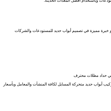
ستودعات وباستخدام أفضل المعدات الحديثة.
ذو خبرة مميزة في تصميم أبواب حديد للمستودعات والشركات
فني حداد مظلات محترف
ب أبواب حديد متحركة المسايل لكافة المنشآت والمعامل وبأسعار