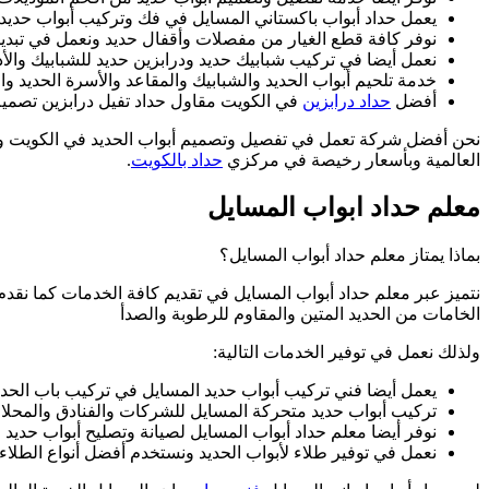
يعمل حداد أبواب باكستاني المسايل في فك وتركيب أبواب حديد
نوفر كافة قطع الغيار من مفصلات وأقفال حديد ونعمل في تبديل 
نعمل أيضا في تركيب شبابيك حديد ودرابزين حديد للشبابيك والأ
خدمة تلحيم أبواب الحديد والشبابيك والمقاعد والأسرة الحديد وا
أفضل
حداد درابزين
في الكويت مقاول حداد تفيل درابزين تصميم 2022
نحن أفضل شركة تعمل في تفصيل وتصميم أبواب الحديد في الكويت ونق
العالمية وبأسعار رخيصة في مركزي
حداد بالكويت
.
معلم حداد ابواب المسايل
بماذا يمتاز معلم حداد أبواب المسايل؟
نتميز عبر معلم حداد أبواب المسايل في تقديم كافة الخدمات كما نق
الخامات من الحديد المتين والمقاوم للرطوبة والصدأ
ولذلك نعمل في توفير الخدمات التالية:
يعمل أيضا فني تركيب أبواب حديد المسايل في تركيب باب الحدي
تركيب أبواب حديد متحركة المسايل للشركات والفنادق والمحلات
نوفر أيضا معلم حداد أبواب المسايل لصيانة وتصليح أبواب حديد و
نعمل في توفير طلاء لأبواب الحديد ونستخدم أفضل أنواع الطلا