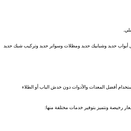
لي.
ل أبواب حديد وشبابيك حديد ومظلات وسواتر حديد وتركيب شبك حديد
تخدام أفضل المعدات والأدوات دون خدش الباب أو الطلاء
عار رخيصة ونتميز بتوفير خدمات مختلفة منها: