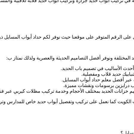
ية في تركيب أبواب حديد جرارة وتركيب أبواب حديد قلابة للأقبية والم
ل على الرقم المتوفر على موقعنا حيث نوفر لكم حداد أبواب المسايل 
د المختلفة ونوفر أفضل التصاميم الحديثة والعصرية ولذلك نمتاز ب:
أحدث الأساليب في تصميم باب الحديد.
شبابيك حديد قلاب ومفصلية.
ة عبر أفضل معلم حداد أبواب المسايل.
ب درابزين برسومات ونقشات مميزة.
حيم خزانات الحديد بمختلف الأحجام وخدمة تركيب مظلات كيربي عبر 
الكويت كما نعمل على تركيب وتفصيل أبواب حديد خاص للمدارس وتركي
مسايل؟