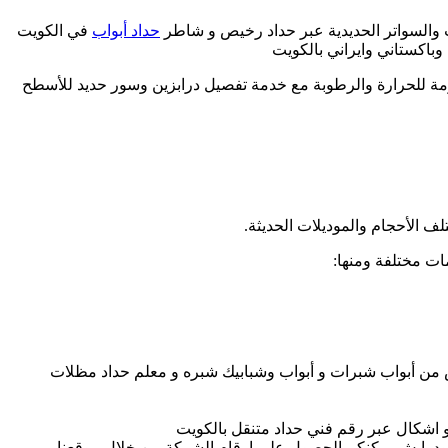
ت والسواتر الحديدية عبر حداد رخيص و شاطر
حداد أبواب
في الكويت
باكستاني وايراني بالكويت
ومة للحرارة والرطوبة مع خدمة تفصيل درابزين وسور حديد للأسطح
ف الأحجام والموديلات الحديثة.
ت مختلفة ومنها:
 من أبواب شبرات و أبواب وشبابيك شبره و معلم حداد مظلات
 اشكال عبر رقم فني حداد متنقل بالكويت
 ودرايش يمكنكم الحصول على ارقام الشركة من خلال موقعنا