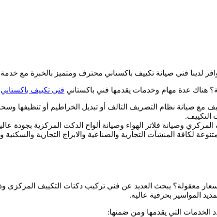
فر لدينا فني صيانة تكييف باكستاني محترف ومتميز بالخبرة مع خدمة ا
عية؟ هناك عدة مهام وخدمات يقدمها فني باكستاني
فني تكييف باكستاني
و
مع صيانة نظام التصريف التالف أو تبديل الخراطيم أو تنظيفها وسحب 
 التكييف.
لمركزي وصيانة فلاتر الهواء وصيانة ألواح الدكت المركزية بجودة عالي
تنوعة لكافة المنشآت التجارية والصناعية والابراج التجارية والسكن
ر معقولة؟ يبحث العديد عن فني تركيب دكتات التكييف المركزي وذلك
ديد المواسير بحرفية عالية.
 الخدمات التي يقدمها ومن ضمنها: