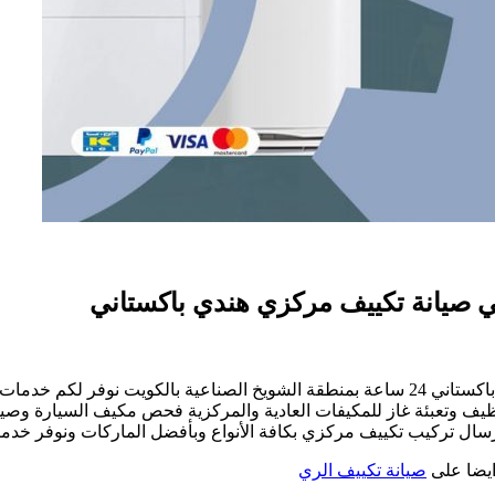
صيانة تكييف الشويخ الصناعية خدمة فني صيانة تكييف مركزي هندي باكستاني 24 ساعة بمنطقة 
نظيف وتعبئة غاز للمكيفات العادية والمركزية فحص مكيف السيارة وصي
سال تركيب تكييف مركزي بكافة الأنواع وبأفضل الماركات ونوفر خدمتن
ايضا على
صيانة تكييف الري
9