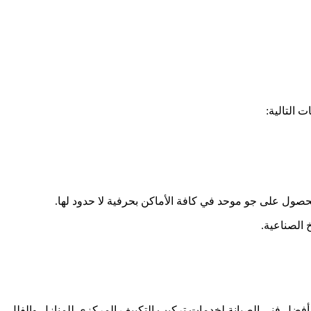
 التالية:
حصول على جو موحد في كافة الأماكن بحرفية لا حدود لها.
 الصناعية.
ن أفضل فني الصيانة لخدمات تركيب التكييف المركزي للمنازل والفلل