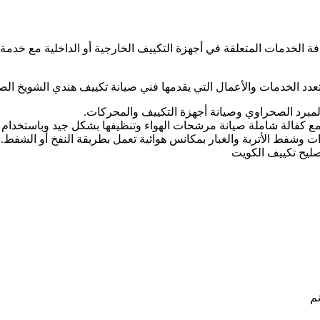
 الخدمات المتعلقة في أجهزة التكييف الخارجية أو الداخلية مع خدمة
تعدد الخدمات والأعمال التي يقدمها فني صيانة تكييف هندي الشويخ الص
لمبرد الصحراوي وصيانة أجهزة التكييف والمحركات.
ها مع كفالة شاملة صيانة مرشحات الهواء وتنظيفها بشكل جيد وباستخدام
وشفط الأتربة والغبار بمكانس هوائية تعمل بطريقة النفخ أو الشفط.
صليح تكييف الكويت
نم