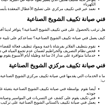
الكهرباء
نعمد عبر فني تكييف مركزي على تصليح الأعطال المعقدة بأبسط
فني صيانة تكييف الشويخ الصناعية
هل ترغب بالحصول على فني تكييف الشويخ الصناعية؟ يتوافر لدينا أ
كيف يعمل فني صيانة تكييف الشويخ الصناعية؟ نساعدكم على تلبية جميع
نقوم بتنظيف الفلاتر بفرشاة ناعمة وبمواد تنظيف فعالة للقضاء 
فحص نظام التصريف والخراطيم لضمان عدم تجمع المياه في داخل
خدماتنا متوافرة على مدار 24 ساعة وطيلة أيام الأسبوع يقوم بها فني تكييف مركزي مختص لصيانة سامسونج وصيانة توشيبا في اسواق الشويخ الصناعية بفضل خدمة تصليح تكييف الشويخ الصناعية
فني صيانة تكييف مركزي الشويخ الصناعية
ما ه الخدمات التي يقدمها فني صيانة تكييف مركزي الشويخ الصناعية
ب:
أيضا نقوم بواسطة فني صيانة تكييف الشويخ الصناعية بتعبئة غ
جودته
فني تكيف يقوم على كشف عن التسربات في المواسير وصيانة ال
يعمل فني صيانة تكييف باكستاني الشويخ الصناعية على تركيب كا