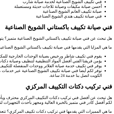
فني تكييف الشويخ الصناعية لخدمة صيانة شارب
أحسن صيانة مكيفات وصيانة ثلاجات حديثة ومستعملة
صيانة تكييف الغانم الشويخ الصناعية
فني صيانة تكييف هندي الشويخ الصناعية
فني صيانة تكييف باكستاني الشويخ الصناعية
هل تبحث عن فني صيانة تكييف باكستاني الشويخ الصناعية متميز؟ يتوا
ما هي المزايا التي يقدمها فني صيانة تكييف باكستاني الشويخ الصنا
يقوم فني تكييف شاطر ورخيص بصيانة الوحدات الخارجية للمكيف 
يؤمن فريقنا الفني أفضل المواد التنظيفية لتنظيف وصيانة دكتات
يوفر فني تكييف خدمة صيانة الفلاتر ووحدات المنفصلة للتكييف ا
نوفر لكم أيضا فني صيانة تكييف الشويخ الصناعية عبر خدمات م
الكويت اتصل بنا خدمة 24 ساعة.
فني تركيب دكتات التكييف المركزي
هل تبحث عن أفضل فني تركيب دكتات التكييف المركزي محترف وبأسعا
لكم أفضل كادر فني متميز بالخبرة العالية ومجهز بأحدث التجهيزات لتم
ما هي المميزات التي يقدمها فني تركيب دكتات تكييف المركزي؟ تتعدد