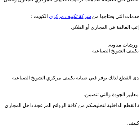
خدمات التي يحتاجها من
شركة تكييف مركزي
الكويت :
ب العالقة في المجاري أو الفلاتر.
تكييف الشويخ الصناعية
إحدى القطع لذلك نوفر فني صيانة تكييف مركزي الشويخ الصناعية
ايير الجودة والتي تتضمن:
ة القطع الداخلية لتخليصكم من كافة الروائح المزعجة داخل المجاري
كييف.