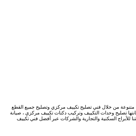
الشويخ الصناعية بالكويت نوفر لكم خدمات متنوعة من خلال فني تصليح تكييف مركزي وتصليح جميع القطع
انتها تصليح وحدات التكييف وتركيب دكتات تكييف مركزي ، صيانة
ا للأبراج السكنية والتجارية والشركات عبر أفضل فني تكييف