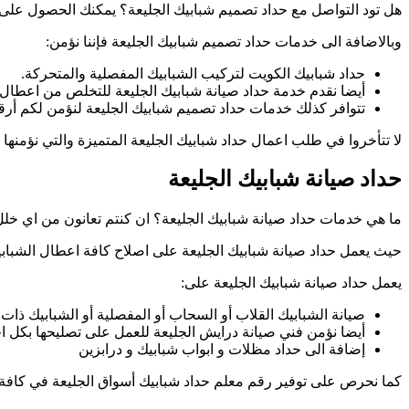
هل تود التواصل مع حداد تصميم شبابيك الجليعة؟ يمكنك الحصول على خد
وبالاضافة الى خدمات حداد تصميم شبابيك الجليعة فإننا نؤمن:
حداد شبابيك الكويت لتركيب الشبابيك المفصلية والمتحركة.
أيضا نقدم خدمة حداد صيانة شبابيك الجليعة للتخلص من اعطال 
تتوافر كذلك خدمات حداد تصميم شبابيك الجليعة لنؤمن لكم أرقي
لا تتأخروا في طلب اعمال حداد شبابيك الجليعة المتميزة والتي نؤمنها 
حداد صيانة شبابيك الجليعة
ما هي خدمات حداد صيانة شبابيك الجليعة؟ ان كنتم تعانون من اي خلل 
حيث يعمل حداد صيانة شبابيك الجليعة على اصلاح كافة اعطال الشبابيك 
يعمل حداد صيانة شبابيك الجليعة على:
صيانة الشبابيك القلاب أو السحاب أو المفصلية أو الشبابيك ذات
أيضا نؤمن فني صيانة درايش الجليعة للعمل على تصليحها بكل ا
إضافة الى حداد مظلات و ابواب شبابيك و درابزين
كما نحرص على توفير رقم معلم حداد شبابيك أسواق الجليعة في كافة 