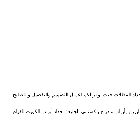
وحداد المظلات حيث نوفر لكم اعمال التصميم والتفصيل والتصليح
ين وأبواب وادراج باكستاني الجليعة. حداد أبواب الكويت للقيام