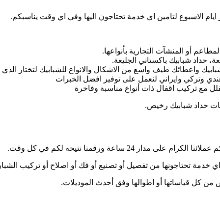
 ايام الاسبوع لتامين اي خدمة تحتاجون اليها وفي اي وقت يناسبكم.
لمطاعم أو المنشآت التجارية بأنواعها.
، حداد شبابيك باكستاني الجليعة.
شبابيك واعطائك طيف واسع من الاشكال والانواع للشبابيك لتختار الذي
ندي وتركي وايراني لنعمل على توفير افضل الخبرات
فلل مع تركيب اقفال ذات أنواع مناسبة وفاخرة
مات حداد شبابيك رخيص.
2 ساعة ورقمنا نتيحه لكم في كل وقت.
خدمة تحتاجونها من تفصيل أو تصنيع أو فك أو اصلاح أو تركيب الشباب
 من كل قياساتها أو اطوالها وفق أحدث الموديلات.