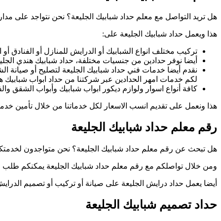
هل تريد التواصل مع معلم حداد شبابيك الجليعة؟ نحن نتواجد على مدار
هذا ويعمل حداد شبابيك الجليعة على:
تركيب مختلف انواع الشبابيك أو الدرايش للمنازل أو الفنادق أو ا
أيضا نوفر حدادين من جنسيات مختلفة، حداد شبابيك هندي الجليعة
نقدم أيضا خدمات فني حداد شبابيك الجليعة لتصليح أو صيانة ال
لكم خدمات امهر الحدادين عبر شركتنا من حداد ابواب شبابيك ه
كافة أنواع اسوار ولوازم ديكور ابواب شبابيك وأبواب الشقق وال
هذا ونعمل على تقديم انسب الاسعار لكل خدماتنا من خلال تأمين خد
رقم معلم حداد شبابيك الجليعة
هل تبحث عن رقم معلم حداد شبابيك الجليعة؟ نحن متواجدون لخدمتكم عملائنا الكرام على مدار 4
ومن خلال تواصلكم مع رقم معلم حداد شبابيك الجليعة يمكنكم طلب اي 
أيضا يعمل حداد درايش الجليعة على صيانة أو تركيب أو تصميم الدرايش
حداد تصميم شبابيك الجليعة