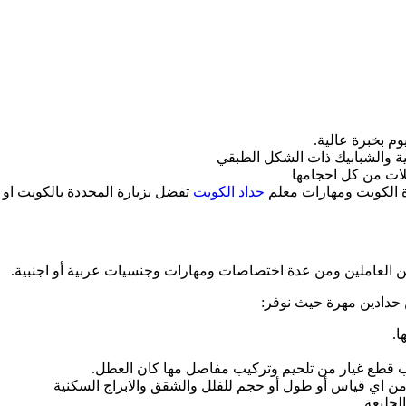
وم بخبرة عالية.
ية والشبابيك ذات الشكل الطبقي
لات من كل احجامها
الكويت ومهارات معلم
حداد الكويت
تفضل بزيارة المحددة بالكويت او 
 من العاملين ومن عدة اختصاصات ومهارات وجنسيات عربية أو اجنبية.
 حدادين مهرة حيث نوفر:
ا.
يب قطع غيار من تلحيم وتركيب مفاصل مها كان العطل.
 من اي قياس أو طول أو حجم للفلل والشقق والابراج السكنية
لجليعة