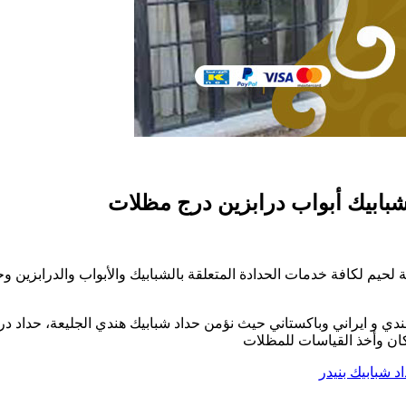
لحيم لكافة خدمات الحدادة المتعلقة بالشبابيك والأبواب والدرابزين 
 و ايراني وباكستاني حيث نؤمن حداد شبابيك هندي الجليعة، حداد درابز
5
مكان وأخذ القياسات للمظلات
د شبابيك بنيدر