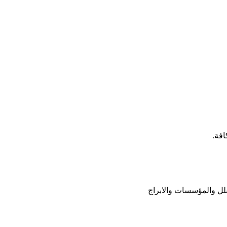
افة.
فلل والمؤسسات والابراج