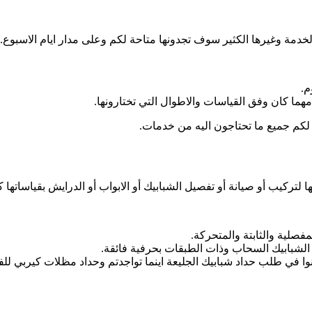
مة وغيرها الكثير سوف تجدونها متاحة لكم وعلى مدار ايام الاسبوع.
م.
مهما كان وفق القياسات والاطوال التي تختارونها.
وا لكم جميع ما تحتاجون اليه من خدمات.
لتركيب أو صيانة أو تفصيل الشبابيك أو الابواب أو الدرايش بقياساتها ك
مفصلية والثابتة والمتحركة.
 الشبابيك السحاب وذات الطبقات بحرفية فائقة.
وا في طلب حداد شبابيك الجليعة اينما تواجدتم وحداد مظلات كيربي لل