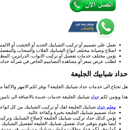
أبواب
درابزين
درج
مظلات
نعمل على تصميم أو تركيب الشبابيك الحديد أو الخشب أو الالمني
اصلاح وصيانة مختلف انواع الشبابيك القلاب والسحاب والمفصل
نؤمن مختلف خدمات تفصيل أو تركيب الابواب، الدرابزين، المظ
لطلب عرض سعر أو مشاهدة التصاميم الخاص في شركة حدادة 
حداد شبابيك الجليعة
هل تحتاج الى خدمات حداد شبابيك الجليعة؟ نوفر لكم الامهر والاكفأ
هذا ويؤمن لكم
حداد
شبابيك الجليعة خدمات عديدة بالاضافة الى تامين
معلم حداد
شبابيك الجليعة لفك أو تركيب الشبابيك من كل انواعه
حداد تصميم شبابيك الجليعة بخبرة وكفاءة عالية.
نؤمن كذلك حداد تركيب شبابيك الجليعة لإصلاح الشبابيك وترك
أيضا نقوم بتوفير حداد تفصيل شبابيك الجليعة لتفصيل الشبابيك
كما نوفر لكم حداد مظلات و ابواب شبابيك و درابزين في مدينة ا