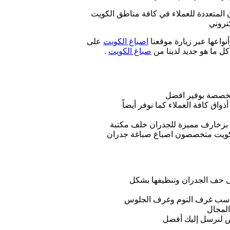
ن المتعددة للعملاء في كافة مناطق الكويت
كتروني
نواعها عبر زيارة موقعنا
اصباغ الكويت
على
كل ما هو جديد لدينا من
صباغ الكويت
.
متخصصة بوفير افضل
ذواق كافة العملاء كما نوفر أيضاً
ن بزخارف مميزة للجدران خلف مكتبة
لكويت متخصصون اصباغ صباغة جدران
ى حف الجدران وتنظيفها بشكل
ي تناسب غرف النوم وغرف الجلوس
المجال
لنرسل إليك أفضل