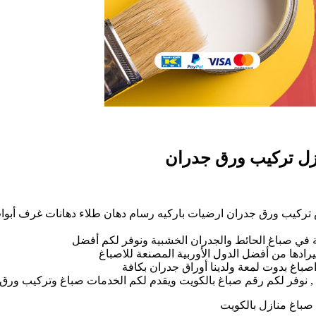
غ
تركيب ورق جدران ارضيات باركيه رسام دهان طلاء دهانات غرف أبو
طلاع
 في صباغ الحائط والجدران الخشبية ونوفر لكم أفضل
66405
يرادها من أفضل الدول الأوربية المصنعة للاصباغ
اصباغ بدوت لمعة ولدينا أوراق جدران بكافة
م
كية , نوفر لكم رقم صباغ بالكويت ويقدم لكم الخدمات صباغ وتركيب 
غ
 صباغ منازل بالكويت
زل