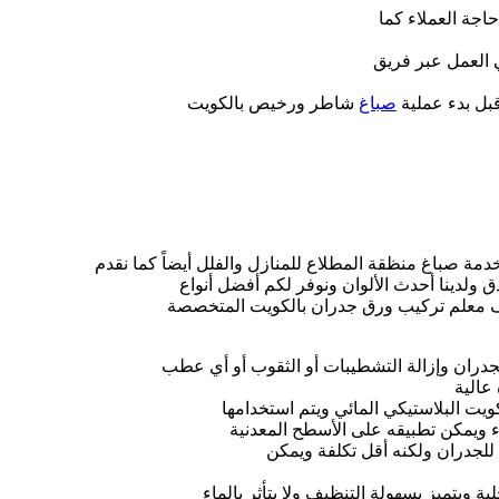
جة العملاء كما
 العمل عبر فريق
بل بدء عملية
صباغ
شاطر ورخيص بالكويت
مة صباغ منظقة المطلاع للمنازل والفلل أيضاً كما نقدم
 ولدينا أحدث الألوان ونوفر لكم أفضل أنواع
ف معلم تركيب ورق جدران بالكويت المتخصصة
لجدران وإزالة التشطيبات أو الثقوب أو أي عطب
عالية
ويت البلاستيكي المائي ويتم استخدامها
اء ويمكن تطبيقه على الأسطح المعدنية
للجدران ولكنه أقل تكلفة ويمكن
ة ويتميز بسهولة التنظيف ولا يتأثر بالماء