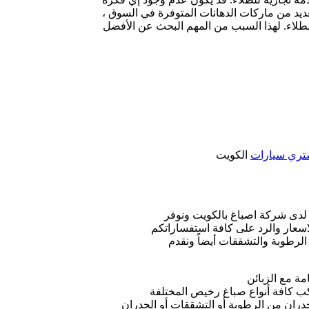
العديد من ماركات الدهانات المتوفرة في السوق ،
طلاء. لهذا السبب من المهم البحث عن الأفضل
تري سيارات
الكويت
 لدى شركة اصباغ بالكويت ونوفر
سعار والرد على كافة استفساراتكم
لرطوبة والتشققات أيضاً ونقدم
مة مع الزبائن
اكب كافة أنواع صباغ رخيص المختلفة
جدران من الرطوبة أو التشققات أو الجدران