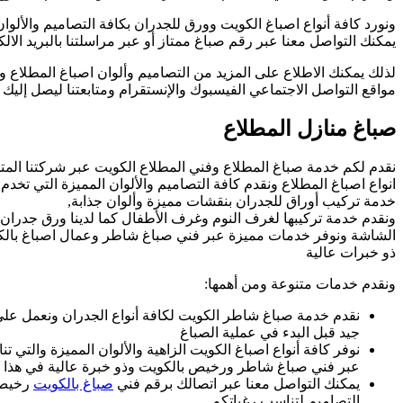
ونورد كافة أنواع اصباغ الكويت وورق للجدران بكافة التصاميم والألوا
يمكنك التواصل معنا عبر رقم صباغ ممتاز أو عبر مراسلتنا بالبريد الال
لذلك يمكنك الاطلاع على المزيد من التصاميم وألوان اصباغ المطلاع وأ
مواقع التواصل الاجتماعي الفيسبوك والإنستقرام ومتابعتنا ليصل إليك 
صباغ منازل المطلاع
نقدم لكم خدمة صباغ المطلاع وفني المطلاع الكويت عبر شركتنا ال
انواع اصباغ المطلاع ونقدم كافة التصاميم والألوان المميزة التي تخدم أ
خدمة تركيب أوراق للجدران بنقشات مميزة وألوان جذابة,
ونقدم خدمة تركيبها لغرف النوم وغرف الأطفال كما لدينا ورق جدرا
الشاشة ونوفر خدمات مميزة عبر فني صباغ شاطر وعمال اصباغ با
ذو خبرات عالية
ونقدم خدمات متنوعة ومن أهمها:
نقدم خدمة صباغ شاطر الكويت لكافة أنواع الجدران ونعمل عل
جيد قبل البدء في عملية الصباغ
نوفر كافة أنواع اصباغ الكويت الزاهية والألوان المميزة والت
عبر فني صباغ شاطر ورخيص بالكويت وذو خبرة عالية في هذا 
يمكنك التواصل معنا عبر اتصالك برقم فني
صباغ بالكويت
رخيص 
التصاميم لتناسب رغباتكم