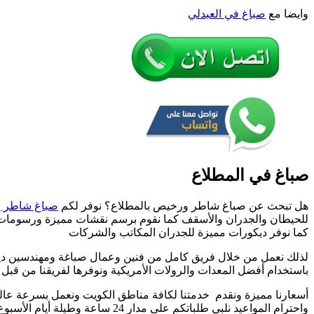
ترك
وايضا مع
صباغ في العبدلي
ورق
جدر
صباغ في المطلاع
هل تبحث عن صباغ شاطر ورخيص بالمطلاع؟ نوفر لكم
صباغ شاطر 
للحيطان والجدران والأسقف كما نقوم برسم نقشات مميزة ورسومات
كما نوفر ديكورات مميزة للجدران المكاتب والشركات
لذلك نعمل من خلال فريق كامل من فنين وعمال صباغة ومهندسين دي
باستخدام أفضل المعدات والرولات الأمريكية ونوفرها لفريقنا من قبل
أسعارنا مميزة ونقدم خدمتنا لكافة مناطق الكويت ونعمل بسرعة عالية
واحترام المواعيد نلبي طلباتكم على مدار 24 ساعة وطيلة أيام الأسبوع ونعمل في أيام الحظر