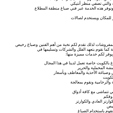
ة والتي تضفي منظر أنتيكي
ونوفر هذه الخدمة عبر فني صباغ منطقة المطلاع
ز للمكان ويستخدم لصالات
لمفروشات لذلك نقدم لكم نخبة من أهم الفنين وصباغ رخيص
 كما نقوم بتعهد الفلل والشركات وتسليمها في
وفر لكم خدمات مميزة منها:
بالكويت خاصة تعمل لدينا في هذا المجال
قمشة المخملية والحرير
س وصباغة الأحذية والمعاطف وبأسعار
لكويت
 والرخامية ونقوم بمعالجة
لتي تتماشى مع كافة أذواق
ذوقكم
ارتز العادي والكوارتز
خيص
قوم باستخدام الصباغ