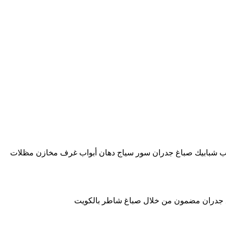
اب شبابيك صباغ جدران سور سياج دهان أبواب غرف مخازن مظلات
ورق جدران مضمون من خلال صباغ شاطر بالكويت