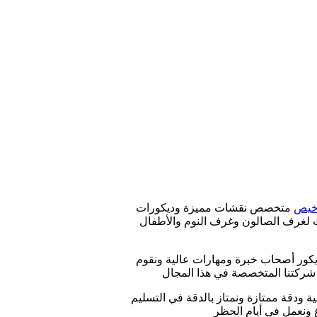
يب
ان
خيص
متخصص نقشات مميزة وديكورات
 لغرف الصالون وغرف النوم والأطفال
كور أصحاب خبرة ومهارات عالية ونقوم
 شركتنا المتخصصة في هذا المجال
 ودقة ممتازة ونمتاز بالدقة في التسليم