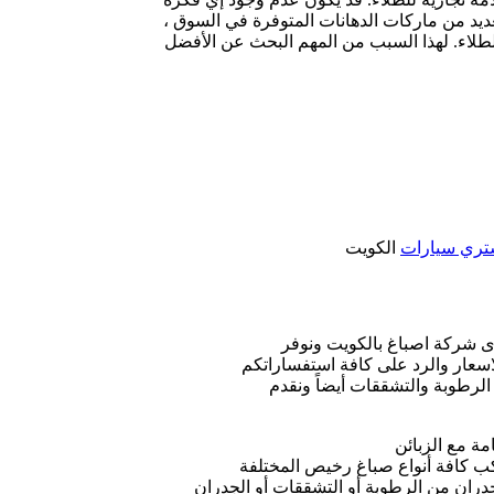
العديد من ماركات الدهانات المتوفرة في السوق ،
طلاء. لهذا السبب من المهم البحث عن الأفضل
تري سيارات
الكويت
دى شركة اصباغ بالكويت ونوفر
سعار والرد على كافة استفساراتكم
لرطوبة والتشققات أيضاً ونقدم
مة مع الزبائن
اكب كافة أنواع صباغ رخيص المختلفة
جدران من الرطوبة أو التشققات أو الجدران