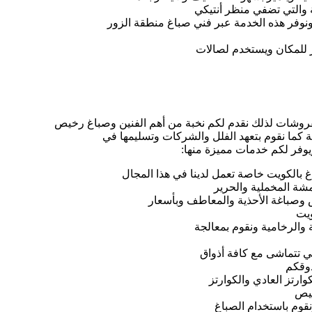
ة والتي تضفي منظر أنتيكي
ونوفر هذه الخدمة عبر فني صباغ منطقة الزور
ز للمكان ويستخدم لصالات
فروشات لذلك نقدم لكم نخبة من أهم الفنين وصباغ رخيص
 كما نقوم بتعهد الفلل والشركات وتسليمها في
وفر لكم خدمات مميزة منها:
بالكويت خاصة تعمل لدينا في هذا المجال
قمشة المخملية والحرير
س وصباغة الأحذية والمعاطف وبأسعار
ويت
 والرخامية ونقوم بمعالجة
لتي تتماشى مع كافة أذواق
ذوقكم
ارتز العادي والكوارتز
خيص
قوم باستخدام الصباغ