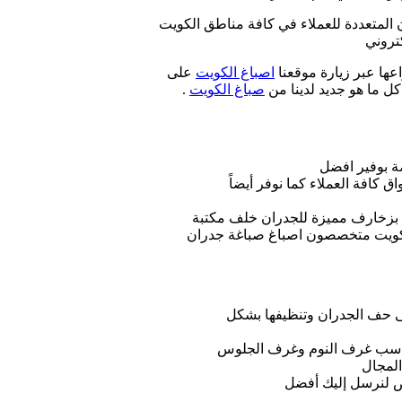
ن المتعددة للعملاء في كافة مناطق الكويت
كتروني
عها عبر زيارة موقعنا
اصباغ الكويت
على
كل ما هو جديد لدينا من
صباغ الكويت
.
ة بوفير افضل
ق كافة العملاء كما نوفر أيضاً
ن بزخارف مميزة للجدران خلف مكتبة
لكويت متخصصون اصباغ صباغة جدران
ى حف الجدران وتنظيفها بشكل
ي تناسب غرف النوم وغرف الجلوس
المجال
لنرسل إليك أفضل