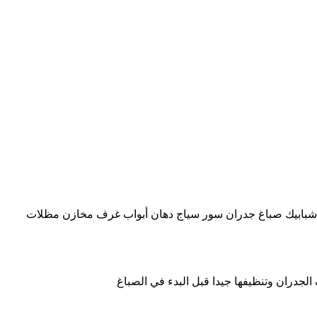
 شبابيك صباغ جدران سور سياج دهان أبواب غرف مخازن مظلات
لجدران وتنظيفها جيدا قبل البدء في الصباغ