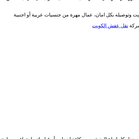
ل
يت وتوصيله بكل امان، عمال مهرة من جنسيات عربية أو اجنبية
ش
شركة
نقل عفش الكويت
اث
خص