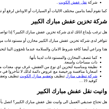
شركة
نقل عفش الكويت
.
كما نقوم أيضا بتامين مختلف الاليات أو السيارات أو الاوناش لرفع أو 
شركة تخزين عفش مبارك الكبير
هل ترغب بإيداع اثاثك لدى شركة تخزين عفش مبارك الكبير؟ إذا تواص
تتوافر لدى شركة تخزين عفش مبارك الكبير مخازن أو مستودعات من
هذا ونراعي أيضا كافة شروط الامان والسلامة عندما تلجؤون الينا لتخ
كما تتصف المخازن والمستودعات لدينا بأنها:
ذات مساحات واسعة.
نظيفة ومناسبة لتخزين اي نوع من العفش، غرف نوم، معدات مع
اسعارنا منافسة ورخيصة مع عروض دائمة لذلك لا تتأخروا في طل
شركة تنظيف منازل
تنظيف و
تعقيم منازل الكويت
تنظيف وتعقيم
كوفيد 19 . .
وانيت نقل عفش مبارك الكبير
هل تحتاج صديقي العميل الى وانيت نقل عفش مبارك الكبير؟ اتصل 