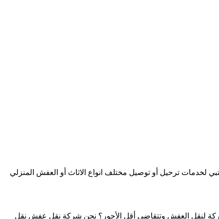
لخدمات ترحيل أو توصيل مختلف انواع الاثاث أو العفش المنزلي
 شركة لنقل العفش وتتقاضى أقل الأجور؟ نحن شركة نقل عفش نقل