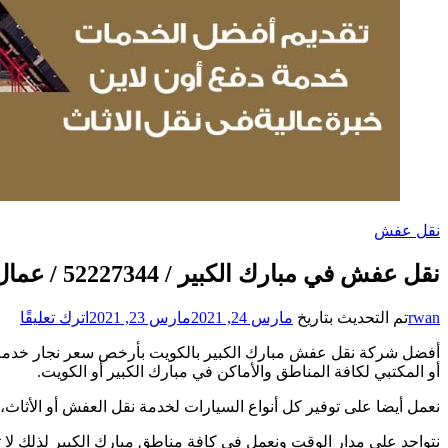
نقل عفش
نقل عفش في مبارك الكبير / 52227344 / عمال نقل عفش وأثاث بأرخص سعر
على
rwan
تم التحديث بتاريخ
مارس 24, 2021
مارس 23, 2021
اترك تعليقًا
نقل
أفضل شركة نقل عفش مبارك الكبير بالكويت بأرخص سعر نجار خدمة 
عف
أو المكتبي لكافة المناطق والأماكن في مبارك الكبير أو الكويت.
في
مبا
نعمل أيضا على توفير كل أنواع السيارات لخدمة نقل العفش أو الأثاث،
الكب
/
نتواجد على مدار الوقت ونعمل في كافة مناطق مبارك الكبير لذلك ل
344