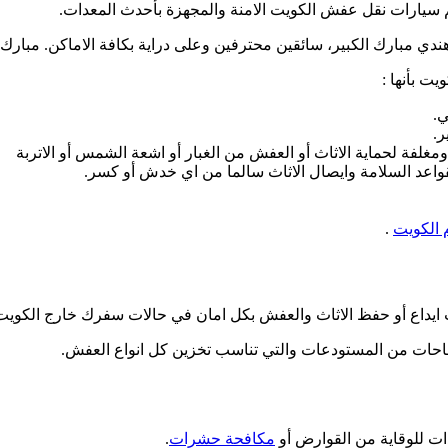
سيارات نقل عفش الكويت الامنة والمجهزة بأحدث المعدات.
ي مبارك الكبير، سائقين محترفين وعلى دراية بكافة الاماكن. مبارك ا
يت بأنها :
ي.
ر.
لفة لحماية الاثاث أو العفش من الغبار أو اشعة الشمس أو الاتربة
واعد السلامة وايصال الاثاث سالما من اي خدش أو كسر.
 الكويت
.
ايداع أو حفظ الاثاث والعفش بكل امان في حالات سفرك خارج الكويت
حات من المستودعات والتي تناسب تخزين كل انواع العفش.
ت للوقاية من القوارض أو
مكافحة حشرات
.