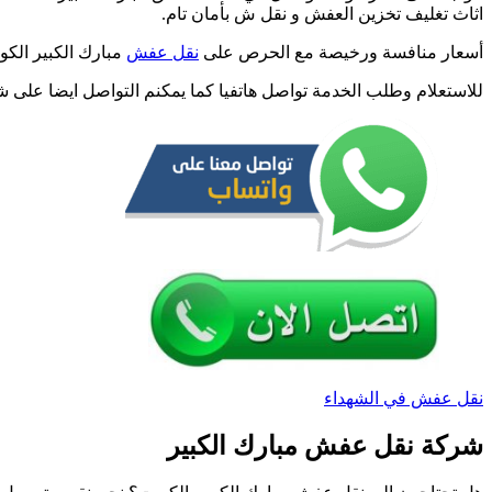
اثاث تغليف تخزين العفش و نقل ش بأمان تام.
/
عما
أسعار منافسة ورخيصة مع الحرص على
نقل عفش
مبارك الكبير الكو
نقل
عف
للاستعلام وطلب الخدمة تواصل هاتفيا كما يمكنم التواصل ايضا على 
وأث
بأر
سعر
نقل عفش في الشهداء
شركة نقل عفش مبارك الكبير