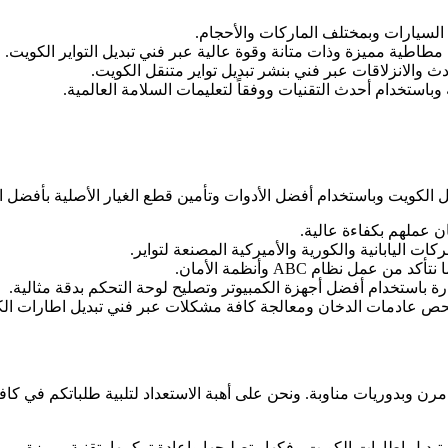
 السيارات وبمختلف الماركات والأحجام.
مطاطية مميزة وذات متانة وقوة عالية عبر فني تبديل التواير الكويت.
وباستخدام أحدث التقنيات ووفقاً لتعليمات السلامة العالمية.
الكويت وباستخدام أفضل الأدوات وتأمين قطع الغيار الأصلية بأفضل الأسع
 عملهم بكفاءة عالية.
كات اليابانية والكورية والأميركية المصنعة لتواير.
 نظام ABC وأنظمة الأمان.
 باستخدام أفضل أجهزة الكمبيوتر وتصليح لوحة التحكم بدقة مثالية.
حص عادمات الدخان ومعالجة كافة مشكلات عبر فني تبديل اطارات ال
ماتنا متوافرة بنظام مرن وبدوريات مناوبة. ونحن على أهبة الاستعداد لتلبية طلبات
بديل إطارات الكويت وفكها وتصليحها وإعادة تركيبها بتقنية مميزة.