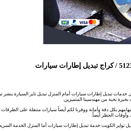
ى
ديل
اير
خدمات تبديل إطارات سيارات أمام المنزل تبديل تاير السيارة بنشر تبديل
سيارات
 بخبرة نخبة من مهندسينا المتميزين.
شويخ
صناعية
هامهم بكل دقة وأمانة ووفرنا لكم أيضاً سيارات متنقلة على الطرقات ا
يل تواير الكويت خدمة تبديل إطارات سيارات أما المنزل الخدمة السريعة ب
اج