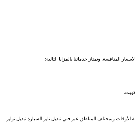
ار المنافسة. وتمتاز خدماتنا بالمزايا التالية:
كويت.
كم في كافة الأوقات وبمختلف المناطق عبر فني تبديل تاير السيارة تبديل تواير