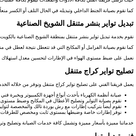
كما نقوم بصيانة الجنط الداخلي وتبديله في الحال التلف أو الكسر من
تبديل تواير بنشر متنقل الشويخ الصناعية
نقوم بخدمة تبديل تواير بنشر متنقل بمنطقة الشويخ الصناعية بالكويت 
كما نقوم بصيانة الفرامل أو المكابح التي قد تتعطل نتيجة لعطل في 
نعمل على ضبط مستوى الهواء في الإطارات لتحسين معدل استهلاك الوق
تصليح تواير كراج متنقل
يعمل فريقنا الفني على تصليح تواير كراج متنقل ونوفر من خلاله الخدما
صيانة أنظمة الكهرباء بأحدث أنواع أجهزة الكمبيوتر وبخبرة فني تب
نقوم بصيانة التواير وتصليح الأعطال في المكابح وضبط مستوى 
نقوم أيضاً بتركيب إطارات مع رش بوردة تالك والمخصصة لتواير
نوفر إطارات خاصة وضبطها بمستوى ثابت ومخصص للطرقات الوعر
خدماتنا مميزة بأسعار مميزة وتشمل كافة خدمات الصيانة وتصليح وتركيب وتبديل وجاهزو