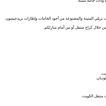
ة وذات خامة متينة.
ات بريلي المتينة والمصنوعة من أجود الخامات وإطارات بريدجيسون
من خلال كراج متنقل أو من أمام منازلكم.
يت.
وديان.
 متنقل الكويت.