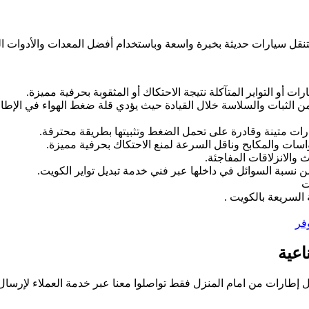
نقل سيارات حديثة بخبرة واسعة وباستخدام أفضل المعدات والأدوات الح
ت أو التواير المتآكلة نتيجة الاحتكاك أو المثقوبة بحرفية مميزة.
اً من الثبات والسلاسة خلال القيادة حيث يؤدي قلة ضغط الهواء في الإ
ارات متينة وقادرة على تحمل الضغط وتثبيتها بطريقة محترفة.
واسات والمكابح وناقل السرعة لمنع الاحتكاك بحرفية مميزة.
 نسبة السوائل في داخلها عبر فني خدمة تبديل تواير الكويت.
ت
 السريعة بالكويت .
فر
اعية
يل إطارات من امام المنزل فقط تواصلوا معنا عبر خدمة العملاء لإرسال