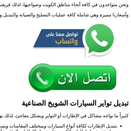
تب
ونحن متواجدون في كافة أنحاء مناطق الكويت وضواحيها، لذلك فريقنا
إط
سي
وأسعارنا مميزة وهي شاملة كافة عمليات التصليح والصيانة والتبديل 
تبديل تواير السيارات الشويخ الصناعية
كثيراً ما نواجه مشاكل في الإطارات أو التواير وبشكل مفاجئ، لذلك نوف
بتبديل الإطارات لكافة أنواع السيارات وبمختلف المقاسات وبسر