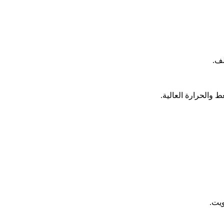
لف.
والحرارة العالية.