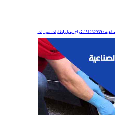
عفش
ل إطارات سيارات