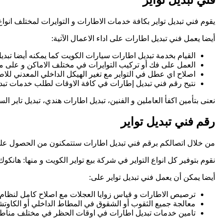
فني تبديل تواير
يقوم فني تبديل تواير بكافة خدمات الاطارات و التوايرات لمختلف انواع
أيضا يعمل فني تبديل اطارات على اداء الاعمال الآتية:
القيام بخدمة تبديل اطارات سيارات الكويت كما يمكنه أيضا تبد
العمل على فك أو تركيب التوايرات في مختلف الاماكن و على مدار 24 س
اصلاح اي عطل في التواير مع تغير الهيكل الداخلي المعدني للاط
نتيح رقم فني تبديل إطارات في كافة الاوقات لطلب خدمات تبد
نعنى بتأمين اكفأ العاملين و الفنين، تبديل اطارات هندي، تبديل تاير ال
رقم فني تبديل تواير
من خلال اتصالكم برقم فني تبديل اطارات ستتمكنون من الحصول عل
نقوم بتوفير كل انواع التواير في شركة بيع تواير الكويت و منها: هانكو
أيضا يمكن أن يعمل فني تبديل تواير على:
ترصيص الاطارات و قياس زوايا العجلات مع اصلاح كامل لنظام ا
معالجة جميع الثقوب أو الشقوق في المطاط الداخلي أو الكاوتشو
تامين خدمات تبديل اطارات في اوقات الحظر في مختلف مناط