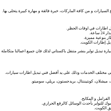
 السيارات و من كافة الماركات، خبرة فائقة و مهارة كبيرة يتحلى بها.
يل اطارات في اوقات الحظر.
اعة.
ار بنوعية مميزة.
يل إطارات الكويت.
سيارة تبديل تواير بنشر متنقل باكستاني لذلك فان جميع اعمالنا متكاملة 
ى مختلف الخدمات وذلك على يد أفضل فني تبديل اطارات سيارات.
ك، ميشلان، كونتيننتال، بريدجستون، بريلي، سوميتو.
لفرامل و المكابح.
ك للتواير بأحدث الوسائل كالرقع الحراري.
ق الكويت.