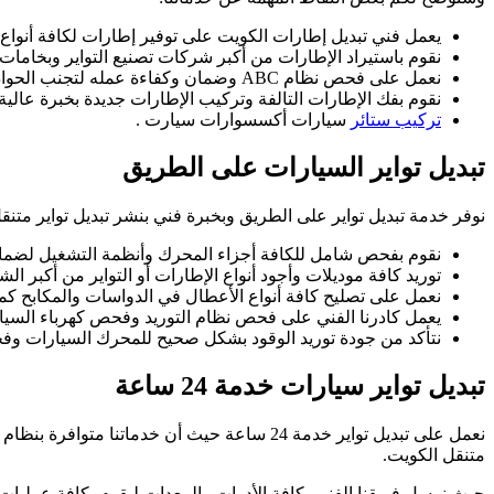
يعمل فني تبديل إطارات الكويت على توفير إطارات لكافة أنواع
نقوم باستيراد الإطارات من أكبر شركات تصنيع التواير وبخامات 
نعمل على فحص نظام ABC وضمان وكفاءة عمله لتجنب الحوادث والانزلاقات عبر فني بنشر تبديل تواير متنقل الكويت.
نقوم بفك الإطارات التالفة وتركيب الإطارات جديدة بخبرة عالية 
تركيب ستائر
سيارات أكسسوارات سيارت .
تبديل تواير السيارات على الطريق
نوفر خدمة تبديل تواير على الطريق وبخبرة فني بنشر تبديل تواير متنقل 
نقوم بفحص شامل للكافة أجزاء المحرك وأنظمة التشغيل لضمان
توريد كافة موديلات وأجود أنواع الإطارات أو التواير من أكبر الشر
نعمل على تصليح كافة أنواع الأعطال في الدواسات والمكابح كما نتأكد من عمل
يعمل كادرنا الفني على فحص نظام التوريد وفحص كهرباء السيارة
نتأكد من جودة توريد الوقود بشكل صحيح للمحرك السيارات وف
تبديل تواير سيارات خدمة 24 ساعة
نعمل على تبديل تواير خدمة 24 ساعة حيث أن خد
متنقل الكويت.
حيث نرسل فريقنا الفني بكافة الأدوات والمعدات ليقوم بكافة عمليات ت