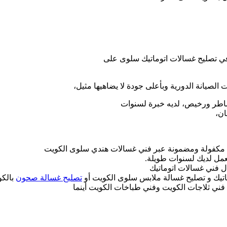
في تصليح غسالات اتوماتيك سلوى على
لصيانة الدورية وبأعلى جودة لا يضاهيها مثيل،
شاطر ورخيص، لديه خبرة لسنوات
ان،
خرى مكفولة ومضمونة عبر فني غسالات هندي سلوى الكويت
عمل لديك لسنوات طويلة.
ال فني غسالات اتوماتيك
ماتيك و تصليح غسالة ملابس سلوى الكويت أو
تصليح غسالة صحون
بالك
ني ثلاجات الكويت وفني طباخات الكويت أينما