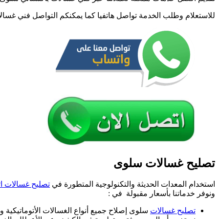
صي
للاستعلام وطلب الخدمة تواصل هاتفيا كما يمكنكم التواصل فني غسال
تص
غس
نش
غس
تصليح غسالات سلوى
استخدام المعدات الحديثة والتكنولوجية المتطورة في
تصليح غسالات ات
ونوفر خدماتنا بأسعار مقبولة في :
تصليح غسالات
سلوى إصلاح جميع أنواع الغسالات الأتوماتيكية 