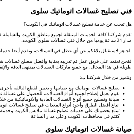
فني تصليح غسالات اتوماتيك سلوى
هل تبحث عن خدمة تصليح غسالات اتوماتيك في الكويت؟
تقدم شركتنا كافة الخدمات المتنقلة لجميع مناطق الكويت والشاملة 
مدار 24 ساعة يوميا من خلال فني غسالات سلوى الكويت،
الجاهز لاستقبال بلاغكم عن أي عطل في الغسالات، ونقدم أيضا خدمات ا
فنحن نعتمد على فريق عمل تم تدريبه بعناية وأفضل مصلح غسالات 
طويلة في هذا المجال، مع جميع ماركات الغسالات بمنتهى الدقة والإتق
ونتميز من خلال شركتنا ب:
تصليح غسالات اتوماتيك مع صيانتها و تغيير القطع التالفة بأ
نقوم بعمل إصلاح لجميع أنواع الغسالات، للحصول على غسالة ت
صيانة وتصليح جميع أنواع الغسالات العادية والاتوماتيكية من خل
اتباع أفضل الطرق وأجود أنواع المعدات في تصليح غسالات اتو
تمتع بحصولك على خدمات تصليح غسالة ملابس الكويت وخدمة ف
كنتم في محافظات الكويت وعلى مدار الساعة
صيانة غسالات اتوماتيك سلوى