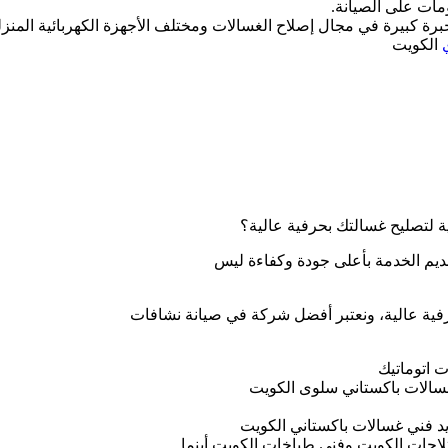
مات على الصيانة.
رة كبيرة في مجال إصلاح الغسالات ومختلف الأجهزة الكهربائية المنزل
الكويت
لتصليح غسالتك بحرفية عالية؟
قديم الخدمة بأعلى جودة وكفاءة ليس
رفية عالية، ونعتبر أفضل شركة في صيانة نشافات
 اتوماتيك
سالات باكستاني سلوى الكويت
 يد فني غسالات باكستاني الكويت
جات الكويت وفني طباخات الكويت أينما