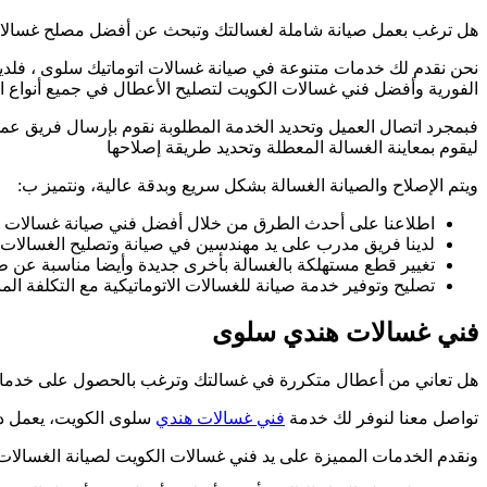
هل ترغب بعمل صيانة شاملة لغسالتك وتبحث عن أفضل مصلح غسال
نحن نقدم لك خدمات متنوعة في صيانة غسالات اتوماتيك سلوى ، فلد
الفورية وأفضل فني غسالات الكويت لتصليح الأعطال في جميع أنواع الغ
فبمجرد اتصال العميل وتحديد الخدمة المطلوبة نقوم بإرسال فريق عمل
ليقوم بمعاينة الغسالة المعطلة وتحديد طريقة إصلاحها
ويتم الإصلاح والصيانة الغسالة بشكل سريع وبدقة عالية، ونتميز ب:
اطلاعنا على أحدث الطرق من خلال أفضل فني صيانة غسالات اتو
لدينا فريق مدرب على يد مهندسين في صيانة وتصليح الغسالات ا
تغيير قطع مستهلكة بالغسالة بأخرى جديدة وأيضا مناسبة عن 
تصليح وتوفير خدمة صيانة للغسالات الاتوماتيكية مع التكلفة 
فني غسالات هندي سلوى
هل تعاني من أعطال متكررة في غسالتك وترغب بالحصول على خدما
تواصل معنا لنوفر لك خدمة
فني غسالات هندي
سلوى الكويت، يعمل دو
ونقدم الخدمات المميزة على يد فني غسالات الكويت لصيانة الغسالات