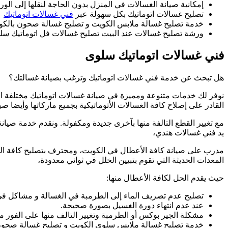
إمكانية صيانة الغسالات في المنزل بدون الحاجة لنقلها إلى الور
تصليح غسالات اتوماتيك بكل سهولة عبر
فني غسالات اتوماتيك
خدمة تصليح غسالة ملابس الكويت و تصليح غسالة صحون بالكو
ورشة تصليح غسالات عند البيت تصليح غسالات فل اتوماتيك سلو
فني غسالات اتوماتيك سلوى
هل تبحث عن خدمة فني غسالات اتوماتيك وترغب بصيانة غسالتك؟
نوفر لك خدمات متنوعة ومميزة في صيانة غسالات اتوماتيك مختلفة الأ
القادر على إصلاح كافة الغسالات الأتوماتيكية بجميع ماركاتها وأيضا صي
مع تغيير القطع التالفة منها بآخرى جديدة ومكفولة. ونقدم خدمة صيانة
يد فني غسالات هندي،
مدرب على صيانة كافة الأعطال في الكويت، ومحترف بتصليح كافة الم
المعدات الحديثة التي تقوم بتبيين الخلل في ثواني معدودة،
حيث يقدم الحل لكافة الأعطال منها:
تصليح عدم تصريف الماء إلى الطرمبة في الغسالة و مشاكل في 
عند عدم انتهاء دورة الغسيل بصورة صحيحة.
مشكلة الجير بوكس أو الطرمبة وتغيير التالف منها على الفور 
خدمة تصليح غسالة ملابس سلوى الكويت و تصليح غسالة صحون بالكو