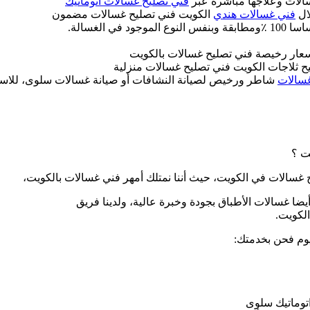
الات وعلاجها مباشرة عبر
فني تصليح غسالات اتوماتيك
ال
فني غسالات هندي
الكويت فني تصليح غسالات مضمون
الغسالة.
عار رخيصة فني تصليح غسالات بالكويت
 ثلاجات الكويت فني تصليح غسالات منزلية
سالات
شاطر ورخيص لصيانة النشافات أو صيانة غسالات سلوى، للاستعل
ت ؟
سالات في الكويت، حيث أننا نمتلك أمهر فني غسالات بالكويت،
أيضا غسالات الأطباق بجودة وخبرة عالية، ولدينا فريق
لكويت.
يوم فحن بخدمتك:
توماتيك سلوى