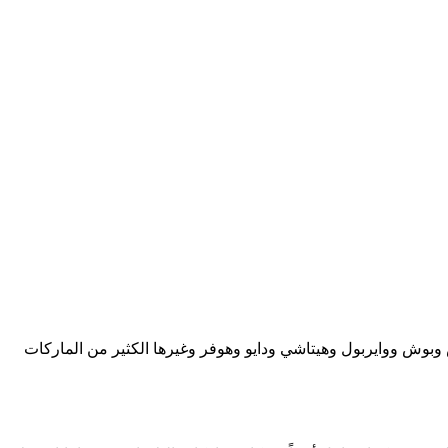
 وبوش ووايربول وهيتاشي ودايو وهوفر وغيرها الكثير من الماركات