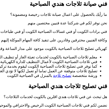
فني صيانة ثلاجات هندي الصباحية
ما رأيك بالحصول على اعمال صيانة ثلاجات رخيصة ومضمونة؟
نحن نوفر لكم في شركتنا عدة فنيين مختصين منهم
فني برادات الكويت أو فني غسالات الصباحية الكويت أو فني طباخات ا
وكافة الفنيين محترفين وقادرين على تنفيذ كافة المهام الموكلة إليهم 
كهربائي تصليح ثلاجات الصباحية بالكويت موجود على مدار الساعة وقاد
معلم ثلاجات الصباحية بالكويت لخدمات تعبئة الغاز أو تنظيف ال
فني ثلاجات الصباحية الكويت لأعمال التنظيف للدارة الكهربائية
كما نوفر فني تصليح ثلاجات الصباحية الكويت ليقوم بخدمة تركيل
تصليح ثلاجات متوقفة عن العمل تماما أو تعمل لكنها لا تؤدي ا
ورشة متخصصة
تصليح ثلاجة
بالمنزل في الصباحية الكويت
فني تصليح ثلاجات هندي الصباحية
هل تبحث عن فني ثلاجات هندي اقلرين بالكويت لخدمات الثلاجات؟
نضمن لكم فني ثلاجات الصباحية الكويت الرخيص والاحترافي والموجود على رأس عمله على مدار ال 24 ساعة وال