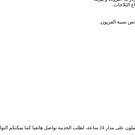
ع الثلاجات.
ي
ليح
اجات
ص نسبة الفريون.
يزرات
ادات
كفالة
ما يمكنكم التواصل ايضا مع