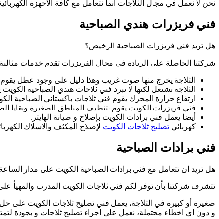
نحن لا نعمل في مجال الثلاجات انما نتعامل مع كافة الاجهزة الكهربا
فني فريزرات هندي الصباحية
هل تريد فني فريزرات الصباحية الرخيص؟
شركتنا الحاصلة على الريادة في مجال الفريزرات تقدم خدمات مثالية
الثلاجة يخرج منها صوت غريب وهذا دليل على وجود عطل يقوم فني
الثلاجة تشتغل لكنها لا تبرد فني ثلاجات هندي الصباحية الكويت 
ارتفاع حرارة المحرك يقوم فني ثلاجات باكستاني الصباحية الك
فني فريزرات الكويت يقوم بتنظيف المناطق الصغيرة وبقايا الطع
أيضا يعمل فني برادات الكويت بإصلاح و صيانة الهايتر.
كهربائي
تصليح ثلاجات الكويت
لإصلاح المكثف والاسلاك الكهربائي
فني برادات الصباحية
هل تريد ان تتعامل مع فني برادات الصباحية الكويت على مدار الساعة
تتشرف شركتنا بأن توفر لكم فني ثلاجات الكويت المدرب والمهيأ على
صغيرة أو كبيرة في الثلاجة، يعمل فني تصليح ثلاجات الكويت على حل
و دون اي اخطاء محتملة، نعمل على اجراء تصليح ثلاجات و بجودة لتمتين