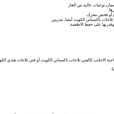
ضمان نوعيات عالية من الغاز
ها.
ع أو فحص محرك.
لاجات باكستاني الكويت أيضا، مدربين
وقدرتها على حفظ الاطعمة.
ية الاجانب كالفني ثلاجات باكستاني الكويت أو فني ثلاجات هندي الك
: