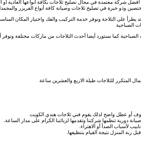
ل شركة معتمدة في مجال تصليح ثلاجات بكافة أنواعها العادية أو المز
تصين وذو خبرة في تصليح ثلاجات وصيانة كافة أنواع الفريزر والمجم
 يطرأ على الثلاجة ونوفر خدمة التركيب والفك واختيار المكان المناس
ات الصباحية
احية كما نستورد أيضا أحدث الثلاجات من ماركات مختلفة ونوفر أيضا
ال المتكرر للثلاجات طيلة الاربع والعشرين ساعة
روف أو عطل واضح لذلك يقوم فني ثلاجات هندي الكويت
انة دورية تنظمها شركتنا وتقدمها لزبائننا الكرام على مدار الساعة.
بيب لأسباب الصدأ أو الاهتراء.
ل ربة المنزل نتيجة القيام بتنظيفها.