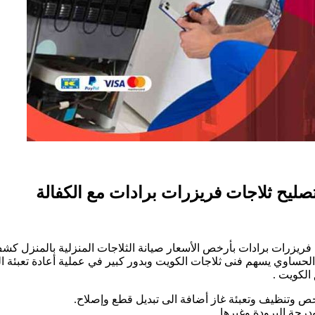
ى
ي
فريزرات برادات بأرخص الأسعار صيانة الثلاجات المنزلية بالمنزل كشف
اجات
الحساوي يسهم فنى ثلاجات الكويت وبدور كبير في عملية أعادة تعبئة ال
دي
صباحية
حص وتنظيف وتعبئة غاز أضافة الى تبديل قطع وإصلاح.
985484
رجة البرودة وغيرها.