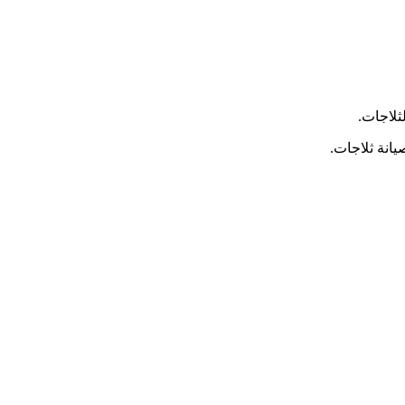
ثلاجات.
انة ثلاجات.