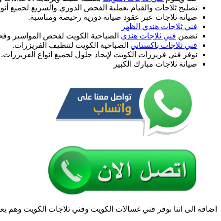
تصليح ثلاجات والقيام بعملية الفحص الدوري والسريع لجميع أنوا
فن
صيانة ثلاجات عبر عقود صيانة دورية رخيصة ومناسبة.
تص
فني ثلاجات هندي الظهر
ثل
نضمن
فني ثلاجات هندي
الصباحية الكويت لفحص المواسير وفح
فر
فني ثلاجات باكستاني
الصباحية الكويت لتنظيف الفريزرات.
بر
نوفر فني فريزرات الكويت لإيجاد حلول لجميع انواع الفريزرات.
مع
صيانة ثلاجات مبارك الكبير
ال
اضافة الى اننا نوفر فني غسالات الكويت وفني ثلاجات الكويت وهم يعملون على مدار 24 ساعة، لطلب الخدمة تواصل هاتفيا ك