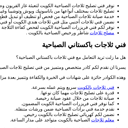
نوفر فني تصليح ثلاجات الصباحية الكويت لتعبئة غاز الفريون و
تصليح ثلاجات بمختلف أنواعها من باناسونيك وبوش وتوشيبا وغير
خدمة صيانة ثلاجات الصباحية من فحص أو تنظيف أو تبديل قط
نضمن فني ثلاجات أجنبي مثل فني ثلاجات هندي الكويت أو فني ث
نوفر لكم فني فريزرات الصباحية الكويت لفحص كفاءة الثلاجة 
مصلح ثلاجات
شاطر ورخيص الصباحية بالكويت .
فني ثلاجات باكستاني الصباحية
هل ما زلت تريد التعامل مع فني ثلاجات باكستاني الصباحية؟
يسرنا ان نقدم لكم كادر متخصص ومتميز من فني تصليح ثلاجات الصباح
وهذه الكوادر حائزة على شهادات في الخبرة والكفاءة وتتميز بعدة مزايا
فني ثلاجات بالكويت
سريع ويتم عمله بسرعة.
قدرة على تصليح ثلاجات مهما كان نوعها.
صيانة ثلاجات من خلال عقود صيانة رخيصة.
كما نوفر فني فريزرات الصباحية الكويت المضمون.
نقدم خدمة فني برادات الصباحية ضمن ورشات متنقلة.
نضمن لكم كهربائي تصليح ثلاجات بالكويت رخيص.
معلم ثلاجات
الصباحية بالكويت متواجد على مدار الساعة.