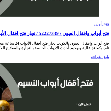
فتح أبواب
فتح أبواب واقفال العيون / 52227339 / نجار فتح اقفال الأبواب 24 ساعة
فتح أبواب واق
تام، بكفاءة عالية وبوجود أحدث الأدوات الخاصة بالنجارة والمفاتيح اللا
تابع القراءة