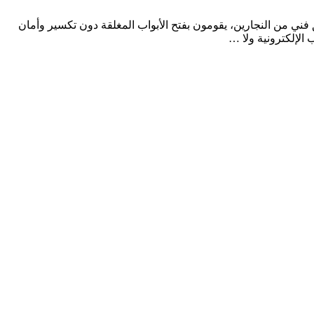
شركتنا بفضل أفضل فريق فني من النجارين، يقومون بفتح الأبواب المغلقة دون تكسير وأمان
 الإلكترونية ولا …