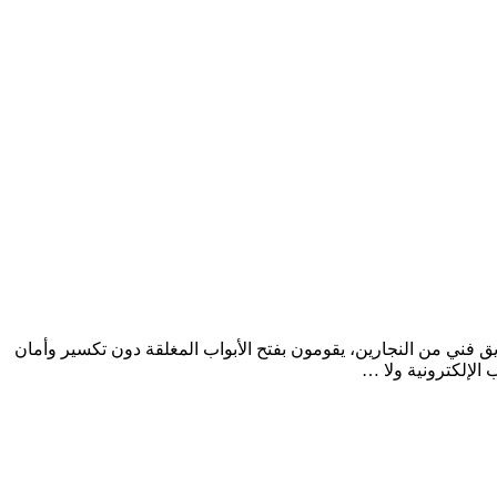
ره شركتنا بفضل أفضل فريق فني من النجارين، يقومون بفتح الأبواب المغلقة دون تكسير وأمان
 الإلكترونية ولا …