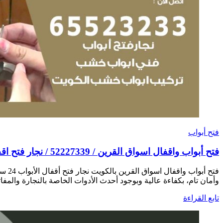
فتح أبواب
فتح أبواب واقفال اسواق القرين / 52227339 / نجار فتح اقفال الأبواب 24 ساعة
فتح 
وأمان تام، بكفاءة عالية وبوجود أحدث الأدوات الخاصة بالنجارة والمفاتي
تابع القراءة