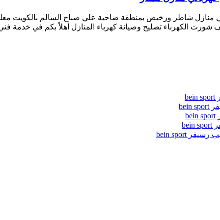
ئي منازل شاطر ورخيص بمنطقة ضاحية علي صباح السالم بالكويت معلم 
شورت الكهرباء تصليح وصيانة كهرباء المنازل أهلاً بكم في خدمة فن