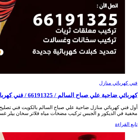
فني كهربائي منازل
كهربائي ضاحية علي صباح السالم / 66191325 / فني كهربائي منازل 24 ساعة
مخفية في الديكور و الجبس تركيب مضخات مياه فلاتر سخان بيلر غسال
تابع القراءة