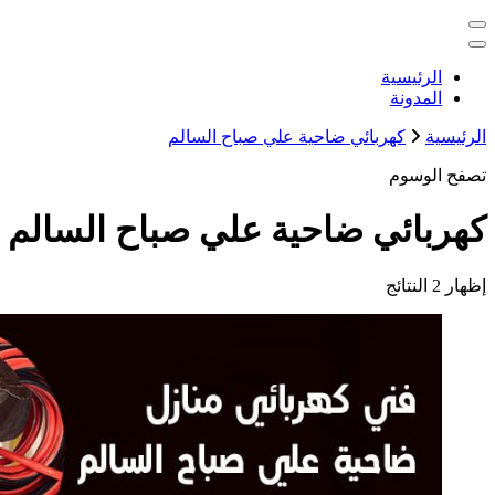
التجاوز
خدمات منزلية بالكويت شراء بيع فك نقل تركيب صيانة تصليح اثاث 
إلى
المحتوى
الكويت
الرئيسية
المدونة
الرئيسية
كهربائي ضاحية علي صباح السالم
تصفح الوسوم
كهربائي ضاحية علي صباح السالم
إظهار
2 النتائج