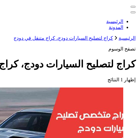
التجاوز
خدمات منزلية بالكويت شراء بيع فك نقل تركيب صيانة تصليح اثاث 
إلى
المحتوى
الكويت
الرئيسية
المدونة
الرئيسية
كراج لتصليح السيارات دودج، كراج متنقل في دودج
تصفح الوسوم
كراج لتصليح السيارات دودج، كراج
إظهار
1 النتائج