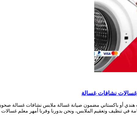
 هندي أو باكستاني مضمون صيانة غسالة ملابس نشافات غسالة صحون مت
هامة في تنظيف وتعقيم الملابس، ونحن بدورنا وفرنا أمهر معلم غسالات