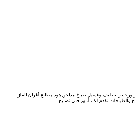
ر ورخيص تنظيف وغسيل طباخ مداخن هود مطابخ أفران الغاز
 والطباخات نقدم لكم أمهر فني تصليح …