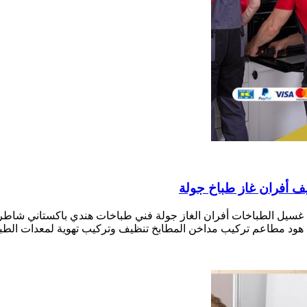
 غسيل الطباخات أفران الغاز جولة فني طباخات هندي باكستاني شاط
ود مطاعم تركيب مداخن المطابخ تنظيف وتركيب تهوية لمعدات الطبخ