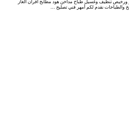
 ورخيص تنظيف وغسيل طباخ مداخن هود مطابخ أفران الغاز
 والطباخات نقدم لكم أمهر فني تصليح …