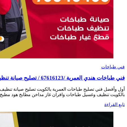
فني طباخات
فني طباخات هندي العمرية /67616123 / تصليح صيانة تنظيف أفران غاز طباخ جولة
أول وأفضل فني تصليح طباخات العمرية بالكويت تصليح صيانة تنظيف
بالكويت تنظيف وغسيل طباخات وافران غاز مداخن مطابخ هود مطبخ ه
تابع القراءة