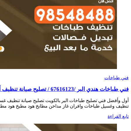
فني طباخات
فني طباخات هندي البر /67616123 / تصليح صيانة تنظيف أفران غاز طباخ جولة
أول وأفضل فني تصليح طباخات البر بالكويت تصليح صيانة تنظيف غس
تنظيف وغسيل طباخات وافران غاز مداخن مطابخ هود مطبخ هود مطاع
تابع القراءة