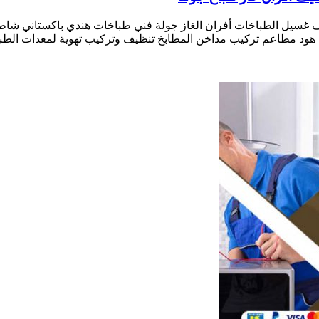
ف غسيل الطباخات أفران الغاز جولة فني طباخات هندي باكستاني شا
ود مطاعم تركيب مداخن المطابخ تنظيف وتركيب تهوية لمعدات الطبخ