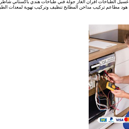
غسيل الطباخات أفران الغاز جولة فني طباخات هندي باكستاني شاطر
ود مطاعم تركيب مداخن المطابخ تنظيف وتركيب تهوية لمعدات الطبخ