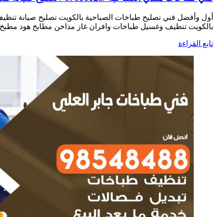
أول وأفضل فني تصليح طباخات الصباحية بالكويت تصليح صيانة تنظي
بالكويت تنظيف وغسيل طباخات وافران غاز مداخن مطابخ هود مطبخ ه
تابع القراءة