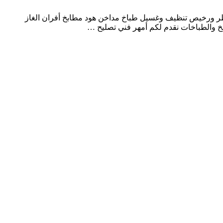
طر ورخيص تنظيف وغسيل طباخ مداخن هود مطابخ أفران الغاز
 والطباخات نقدم لكم أمهر فني تصليح …