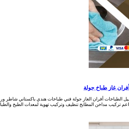
يل الطباخات أفران الغاز جولة فني طباخات هندي باكستاني شاطر ور
م تركيب مداخن المطابخ تنظيف وتركيب تهوية لمعدات الطبخ والطبا