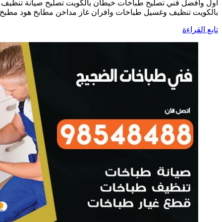
أول وأفضل فني تصليح طباخات خيطان بالكويت تصليح صيانة تنظيف 
بالكويت تنظيف وغسيل طباخات وافران غاز مداخن مطابخ هود مطبخ ه
تابع القراءة