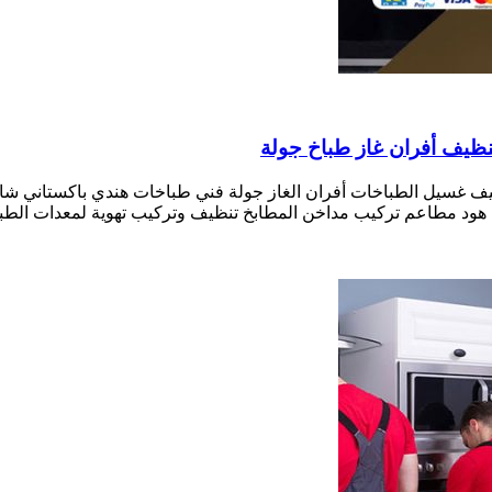
ظيف غسيل الطباخات أفران الغاز جولة فني طباخات هندي باكستاني 
هود مطاعم تركيب مداخن المطابخ تنظيف وتركيب تهوية لمعدات الطبخ