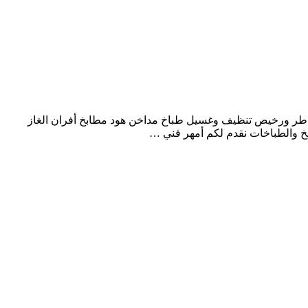
شاطر ورخيص تنظيف وغسيل طباخ مداخن هود مطابخ أفران الغاز
 والطباخات نقدم لكم أمهر فني …