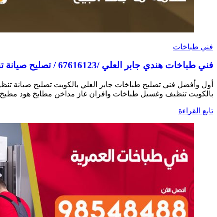
فني طباخات
فني طباخات هندي جابر العلي /67616123 / تصليح صيانة تنظيف أفران غاز طباخ جولة
أول وأفضل فني تصليح طباخات جابر العلي بالكويت تصليح صيانة تن
بالكويت تنظيف وغسيل طباخات وافران غاز مداخن مطابخ هود مطبخ 
تابع القراءة