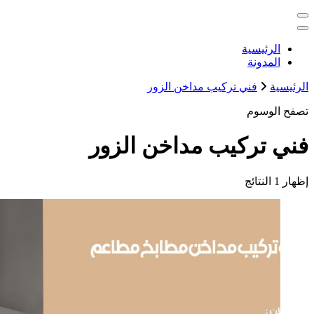
التجاوز
خدمات منزلية بالكويت شراء بيع فك نقل تركيب صيانة تصليح اثاث 
إلى
المحتوى
الكويت
الرئيسية
المدونة
الرئيسية
فني تركيب مداخن الزور
تصفح الوسوم
فني تركيب مداخن الزور
إظهار
1 النتائج