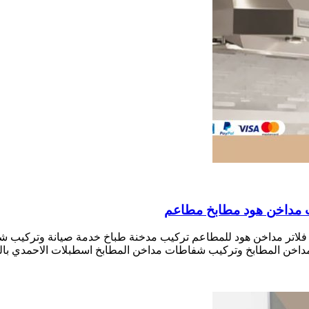
لاتر مداخن هود للمطاعم تركيب مدخنة طباخ خدمة صيانة وتركيب ش
داخن المطابخ وتركيب شفاطات مداخن المطابخ اسطبلات الاحمدي بالك