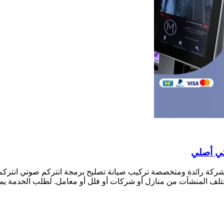
كة رائدة ومتخصصة تركيب صيانة تصليح برمجة انتركم صوتي انتركم م
ف المنشآت من منازل أو شركات أو فلل أو معامل. لطلب الخدمة يمك