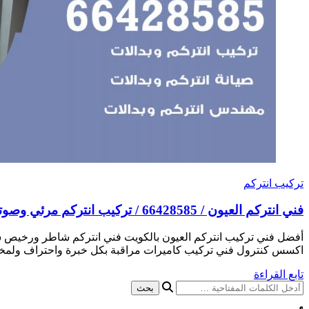
تركيب انتركم
فني انتركم العيون / 66428585 / تركيب انتركم مرئي وصوتي أصلي
أفضل فني تركيب انتركم العيون بالكويت فني انتركم شاطر ورخيص شر
اكسس كنترول فني تركيب كاميرات مراقبة بكل خبرة واحتراف ولمختل
تابع القراءة
هل
تبحث