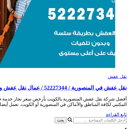
نقل عفش
نقل عفش في المنصورية / 52227344 / عمال نقل عفش وأثاث بأرخص سعر
أفضل شركة نقل عفش المنصورية بالكويت بأرخص سعر نجار خدمة فك 
المكتبي لكافة المناطق والأماكن في المنصورية أو الكويت. نعمل أيضا
تابع القراءة
هل
تبحث