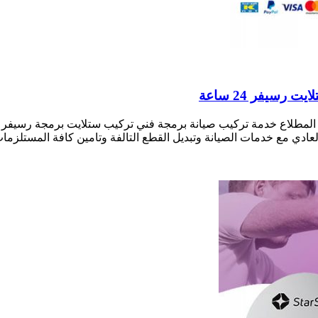
لمطلاع خدمة تركيب صيانة برمجة فني تركيب ستلايت برمجة رسيفر 
العادي مع خدمات الصيانة وتبديل القطع التالفة وتامين كافة المستل