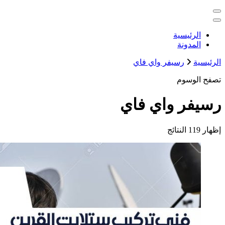
التجاوز
خدمات منزلية بالكويت شراء بيع فك نقل تركيب صيانة تصليح اثاث 
إلى
المحتوى
الكويت
الرئيسية
المدونة
الرئيسية
رسيفر واي فاي
تصفح الوسوم
رسيفر واي فاي
إظهار
119 النتائج