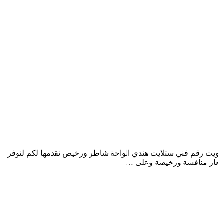
ويت رقم فني ستلايت هندي الواحة شاطر ورخيص نقدمها لكم لنوفر
أسعار منافسة ورخيصة وعلى …