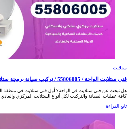
ستلايت
فني ستلايت الواحة / 55806005 / تركيب صيانة برمجة ستلايت رسيفر 24 ساعة
هل تبحث عن فني ستلايت في الواحة؟ أول فني ستلايت في منطقة ال
كافة عمليات الصيانة والتركيب لكل أنواع الستلايت المركزي والعادي
تابع القراءة