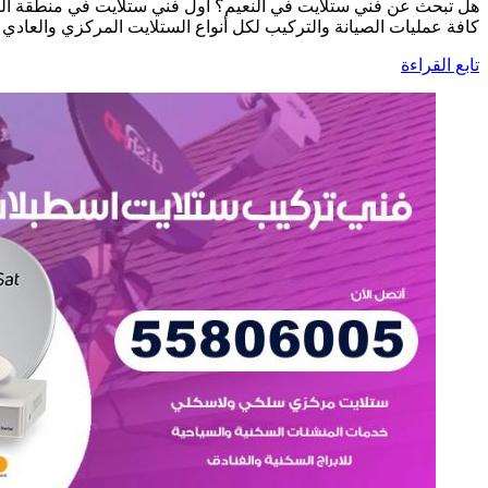
هل تبحث عن فني ستلايت في النعيم؟ أول فني ستلايت في منطقة الن
كافة عمليات الصيانة والتركيب لكل أنواع الستلايت المركزي والعادي
تابع القراءة