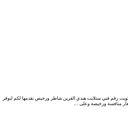
ويت رقم فني ستلايت هندي القرين شاطر ورخيص نقدمها لكم لنوفر
أسعار منافسة ورخيصة وعلى …