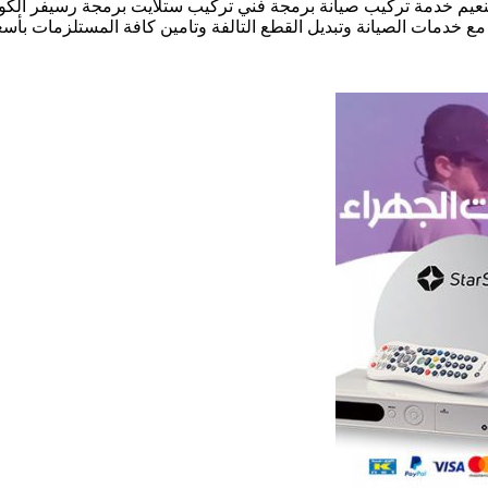
عيم خدمة تركيب صيانة برمجة فني تركيب ستلايت برمجة رسيفر الكو
 مع خدمات الصيانة وتبديل القطع التالفة وتامين كافة المستلزمات ب