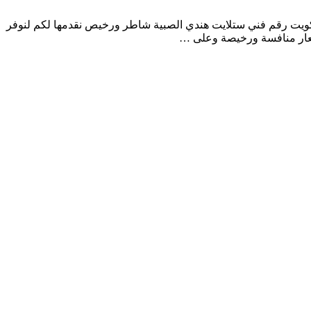
ويت رقم فني ستلايت هندي الصبية شاطر ورخيص نقدمها لكم لنوفر
أسعار منافسة ورخيصة وعلى …