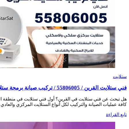
ستلايت
فني ستلايت القرين / 55806005 / تركيب صيانة برمجة ستلايت رسيفر 24 ساعة
هل تبحث عن فني ستلايت في القرين؟ أول فني ستلايت في منطقة ال
كافة عمليات الصيانة والتركيب لكل أنواع الستلايت المركزي والعادي
تابع القراءة