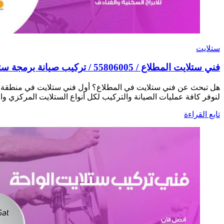
ستلايت
فني ستلايت المطلاع / 55806005 / تركيب صيانة برمجة ستلايت رسيفر 24 ساعة
هل تبحث عن فني ستلايت في المطلاع؟ أول فني ستلايت في منطقة ا
لنوفر كافة عمليات الصيانة والتركيب لكل أنواع الستلايت المركزي و
تابع القراءة