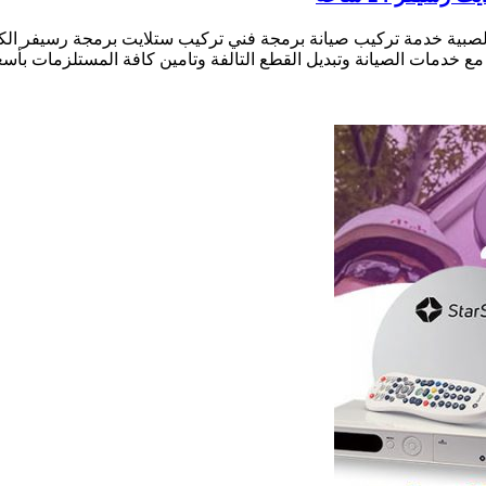
صبية خدمة تركيب صيانة برمجة فني تركيب ستلايت برمجة رسيفر الك
 مع خدمات الصيانة وتبديل القطع التالفة وتامين كافة المستلزمات ب