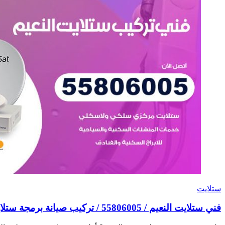
ستلايت
فني ستلايت النعيم / 55806005 / تركيب صيانة برمجة ستلايت رسيفر 24 ساعة