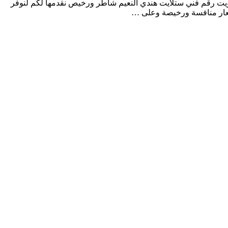
يت رقم فني ستلايت هندي النعيم شاطر ورخيص نقدمها لكم لنوفر
أسعار منافسة ورخيصة وعلى …