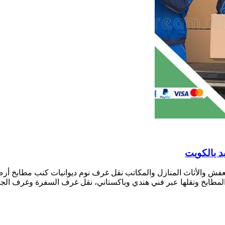
 والأثاث المنازل والمكاتب نقل غرف نوم ديوانيات كنب مطابخ أرضيا
، فك المطابخ ونقلها عبر فني هندي وباكستاني، نقل غرف السفرة وغرف