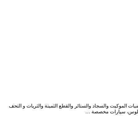
ت الموكيت والسجاد والستائر والقطع الثمينة والثريات و التحف
 الجلوس، سيارات مخصصة …