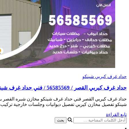
حداد غرف كيربي شينكو
حداد غرف كيربي القصر / 56585569 / فني حداد غرف شينكو مخازن شبره
حداد غرف كيربي القصر فني حداد غرف شينكو مخازن شبره القصر 
شينكو تفصيل مخازن كيربي تفصيل ديوانيات وجلسات خارجية تركيب غ
تابع القراءة
هل
تبحث