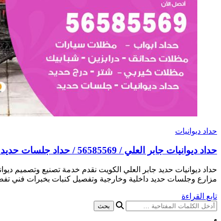
حداد ديوانيات
حداد ديوانيات جابر العلي / 56585569 / حداد جلسات حديد خارجية
حداد ديوانيات حديد جابر العلي الكويت نقدم خدمة تصنيع وتصميم ديو
مزارع وجلسات حديد داخلية وخارجية وتفصيل كنبات بخبرات فني ت
تابع القراءة
هل
تبحث