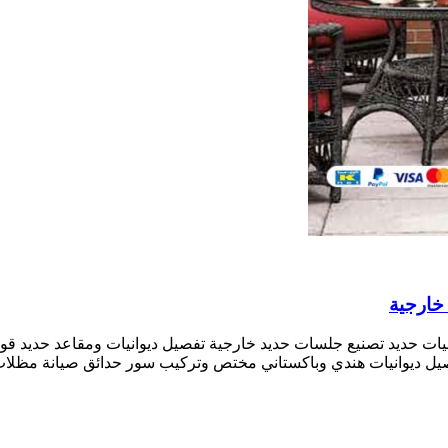
انيات حديد تصنيع جلسات حديد خارجية تفصيل ديوانيات ومقاعد حديد قو
فصيل ديوانيات هندي وباكستاني مختص وتركيب سور حدائق صيانة مظ