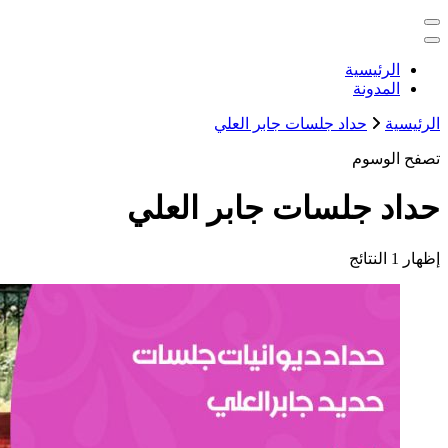
التجاوز
خدمات منزلية بالكويت شراء بيع فك نقل تركيب صيانة تصليح اثاث 
إلى
المحتوى
الكويت
الرئيسية
المدونة
الرئيسية
حداد جلسات جابر العلي
تصفح الوسوم
حداد جلسات جابر العلي
إظهار
1 النتائج