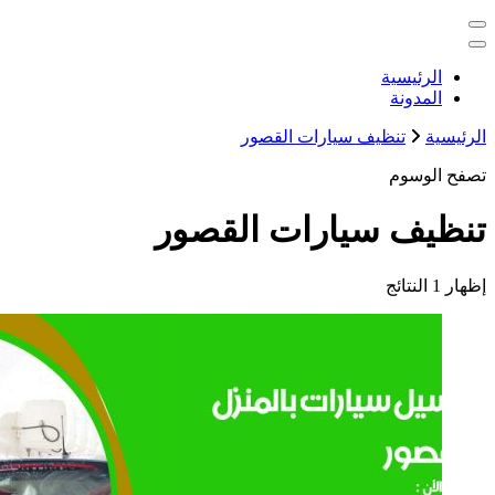
التجاوز
خدمات منزلية بالكويت شراء بيع فك نقل تركيب صيانة تصليح اثاث 
إلى
المحتوى
الكويت
الرئيسية
المدونة
الرئيسية
تنظيف سيارات القصور
تصفح الوسوم
تنظيف سيارات القصور
إظهار
1 النتائج