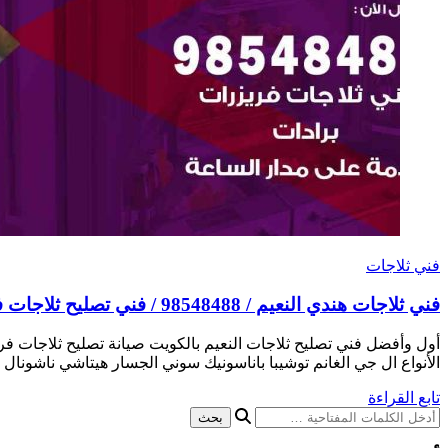
فني ثلاجات
فني ثلاجات هندي النعيم / 98548488 / فني تصليح ثلاجات فريزرات برادات مع الكفالة
أول وأفضل فني تصليح ثلاجات النعيم بالكويت صيانة تصليح ثلاجات فر
الأنواع ال جي الغانم توشيبا باناسونيك سوني الجسار هيتاشي ناشونال
تابع القراءة
هل
تبحث