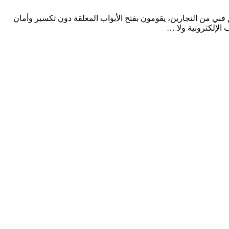
شركتنا بفضل أفضل فريق فني من النجارين، يقومون بفتح الأبواب المغلقة دون تكسير وأمان
 الإلكترونية ولا …