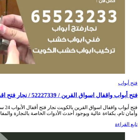
فتح أبواب
فتح أبواب واقفال اسواق القرين / 52227339 / نجار فتح اقفال الأبواب 24 ساعة
فتح 
وأمان تام، بكفاءة عالية وبوجود أحدث الأدوات الخاصة بالنجارة والمفاتي
تابع القراءة