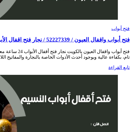
فتح أبواب
فتح أبواب واقفال العيون / 52227339 / نجار فتح اقفال الأبواب 24 ساعة
فتح أبواب واق
تام، بكفاءة عالية وبوجود أحدث الأدوات الخاصة بالنجارة والمفاتيح اللا
تابع القراءة